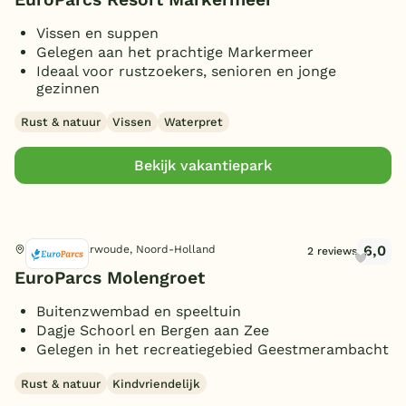
Vissen en suppen
Gelegen aan het prachtige Markermeer
Ideaal voor rustzoekers, senioren en jonge
gezinnen
Rust & natuur
Vissen
Waterpret
Bekijk vakantiepark
6,0
Noord-Scharwoude, Noord-Holland
2 reviews
EuroParcs Molengroet
Buitenzwembad en speeltuin
Dagje Schoorl en Bergen aan Zee
Gelegen in het recreatiegebied Geestmerambacht
Rust & natuur
Kindvriendelijk