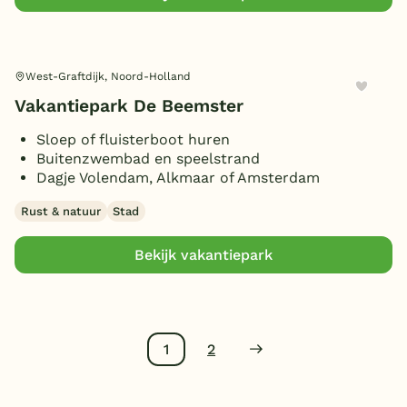
West-Graftdijk, Noord-Holland
Vakantiepark De Beemster
Sloep of fluisterboot huren
Buitenzwembad en speelstrand
Dagje Volendam, Alkmaar of Amsterdam
Rust & natuur
Stad
Bekijk vakantiepark
1
2