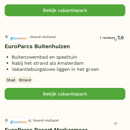
Bekijk vakantiepark
7,0
Velsen-Zuid, Noord-Holland
1 reviews
EuroParcs Buitenhuizen
Buitenzwembad en speeltuin
Nabij het strand als Amsterdam
Vakantiebungalows liggen in het groen
Stad
Strand
Bekijk vakantiepark
Bovenkarspel, Noord-Holland
EuroParcs Resort Markermeer