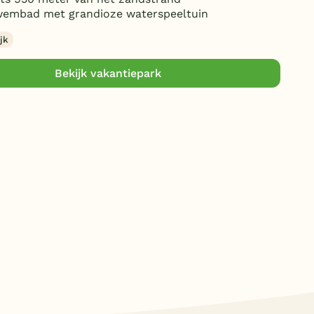
wembad met grandioze waterspeeltuin
jk
Bekijk vakantiepark