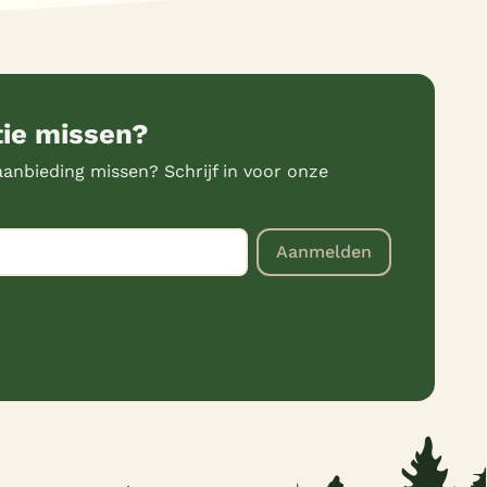
tie missen?
anbieding missen? Schrijf in voor onze
Aanmelden