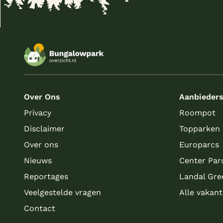
Over Ons
Aanbieder
Privacy
Roompot
Disclaimer
Topparken
Over ons
Europarcs
Nieuws
Center Par
Reportages
Landal Gre
Veelgestelde vragen
Alle vakan
Contact