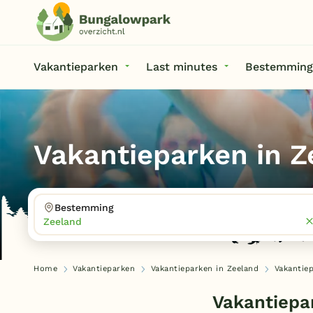
Vakantieparken
Last minutes
Bestemming
Vakantieparken in 
Bestemming
Zeeland
Home
Vakantieparken
Vakantieparken in Zeeland
Vakantie
Vakantiepa