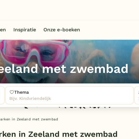
en
Inspiratie
Onze e-boeken
Zeeland met zwembad
Thema
Bijv. Kindvriendelijk
parken in Zeeland met zwembad
rken in Zeeland met zwembad