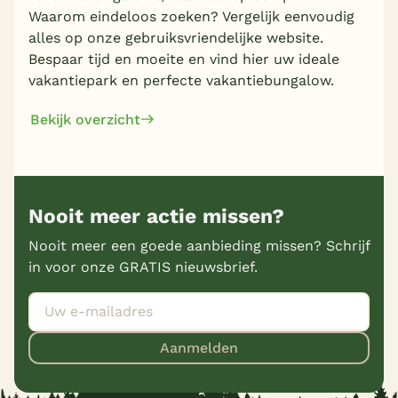
Waarom eindeloos zoeken? Vergelijk eenvoudig
alles op onze gebruiksvriendelijke website.
Bespaar tijd en moeite en vind hier uw ideale
vakantiepark en perfecte vakantiebungalow.
Bekijk overzicht
Nooit meer actie missen?
Nooit meer een goede aanbieding missen? Schrijf
in voor onze GRATIS nieuwsbrief.
Aanmelden