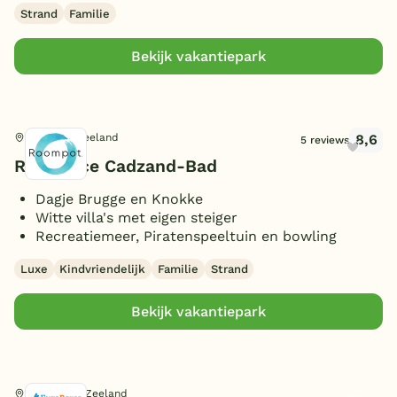
Strand
Familie
Bekijk vakantiepark
8,6
Cadzand, Zeeland
5 reviews
Résidence Cadzand-Bad
Dagje Brugge en Knokke
Witte villa's met eigen steiger
Recreatiemeer, Piratenspeeltuin en bowling
Luxe
Kindvriendelijk
Familie
Strand
Bekijk vakantiepark
Nieuwvliet, Zeeland