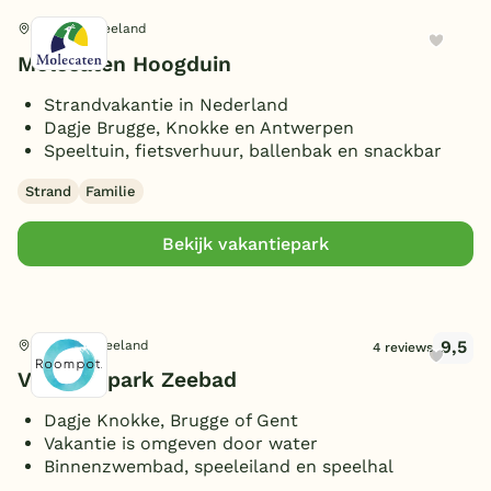
Cadzand, Zeeland
Molecaten Hoogduin
Strandvakantie in Nederland
Dagje Brugge, Knokke en Antwerpen
Speeltuin, fietsverhuur, ballenbak en snackbar
Strand
Familie
Bekijk vakantiepark
9,5
Breskens, Zeeland
4 reviews
Vakantiepark Zeebad
Dagje Knokke, Brugge of Gent
Vakantie is omgeven door water
Binnenzwembad, speeleiland en speelhal