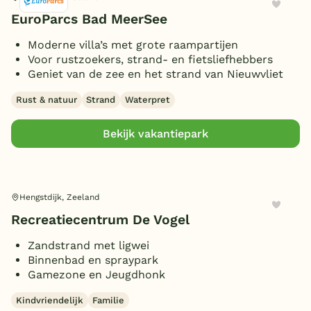
EuroParcs Bad MeerSee
Moderne villa’s met grote raampartijen
Voor rustzoekers, strand- en fietsliefhebbers
Geniet van de zee en het strand van Nieuwvliet
Rust & natuur
Strand
Waterpret
Bekijk vakantiepark
Hengstdijk, Zeeland
Recreatiecentrum De Vogel
Zandstrand met ligwei
Binnenbad en spraypark
Gamezone en Jeugdhonk
Kindvriendelijk
Familie