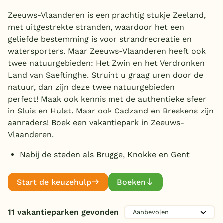
Huisdieren welkom
Overdekt zwembad
(6)
Zeeuws-Vlaanderen is een prachtig stukje Zeeland,
met uitgestrekte stranden, waardoor het een
Wildwaterbaan
geliefde bestemming is voor strandrecreatie en
watersporters. Maar Zeeuws-Vlaanderen heeft ook
Indoor speeltuin
twee natuurgebieden: Het Zwin en het Verdronken
Aanbieder
Alle populaire faciliteiten
Land van Saeftinghe. Struint u graag uren door de
natuur, dan zijn deze twee natuurgebieden
EuroParcs
(2)
Keuzehulp
perfect! Maak ook kennis met de authentieke sfeer
Roompot
(3)
in Sluis en Hulst. Maar ook Cadzand en Breskens zijn
Molecaten
aanraders! Boek een vakantiepark in Zeeuws-
(2)
Bestemmingen
Vlaanderen.
Dormio
(2)
Nederland
Individueel
(2)
Nabij de steden als Brugge, Knokke en Gent
Toon
meer filters (1)
Veluwe
Start de keuzehulp
Boeken
Texel
Zwemmen
Limburg
Subtropisch zwembad
11 vakantieparken gevonden
(1)
Duitsland
Kinderpret