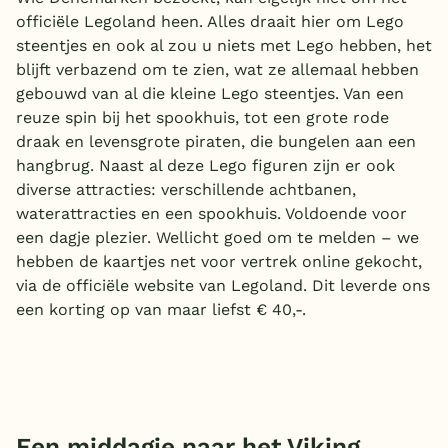
officiële Legoland heen. Alles draait hier om Lego
steentjes en ook al zou u niets met Lego hebben, het
blijft verbazend om te zien, wat ze allemaal hebben
gebouwd van al die kleine Lego steentjes. Van een
reuze spin bij het spookhuis, tot een grote rode
draak en levensgrote piraten, die bungelen aan een
hangbrug. Naast al deze Lego figuren zijn er ook
diverse attracties: verschillende achtbanen,
waterattracties en een spookhuis. Voldoende voor
een dagje plezier. Wellicht goed om te melden – we
hebben de kaartjes net voor vertrek online gekocht,
via de officiële website van Legoland. Dit leverde ons
een korting op van maar liefst € 40,-.
Een middagje naar het Viking