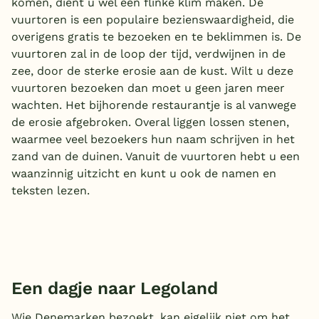
komen, dient u wel een flinke klim maken. De
vuurtoren is een populaire bezienswaardigheid, die
overigens gratis te bezoeken en te beklimmen is. De
vuurtoren zal in de loop der tijd, verdwijnen in de
zee, door de sterke erosie aan de kust. Wilt u deze
vuurtoren bezoeken dan moet u geen jaren meer
wachten. Het bijhorende restaurantje is al vanwege
de erosie afgebroken. Overal liggen lossen stenen,
waarmee veel bezoekers hun naam schrijven in het
zand van de duinen. Vanuit de vuurtoren hebt u een
waanzinnig uitzicht en kunt u ook de namen en
teksten lezen.
Een dagje naar Legoland
Wie Denemarken bezoekt, kan eigelijk niet om het