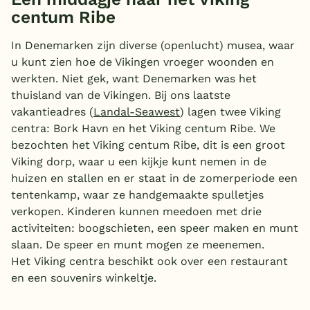
centum Ribe
In Denemarken zijn diverse (openlucht) musea, waar
u kunt zien hoe de Vikingen vroeger woonden en
werkten. Niet gek, want Denemarken was het
thuisland van de Vikingen. Bij ons laatste
vakantieadres (
Landal-Seawest
) lagen twee Viking
centra: Bork Havn en het Viking centum Ribe. We
bezochten het Viking centum Ribe, dit is een groot
Viking dorp, waar u een kijkje kunt nemen in de
huizen en stallen en er staat in de zomerperiode een
tentenkamp, waar ze handgemaakte spulletjes
verkopen. Kinderen kunnen meedoen met drie
activiteiten: boogschieten, een speer maken en munt
slaan. De speer en munt mogen ze meenemen.
Het Viking centra beschikt ook over een restaurant
en een souvenirs winkeltje.