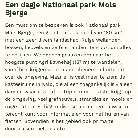
Een dagje Nationaal park Mols
Bjerge
Een must om te bezoeken is ook Nationaal park
Mols Bjerge, een groot natuurgebied van 180 km2,
met een zeer divers landschap. Ruige weilanden,
bossen, heuvels en zelfs stranden. Te groot om alles
te bekijken. We hebben gekozen om naar het
hoogste punt Agri Bavnehøj (137 m) te wandelen,
vanaf hier krijgen we een adembenemend uitzicht
over de omgeving. Maar er is veel meer te zien: de
kasteelruïne in Kalo, die alleen toegankelijk is via een
dam en waar u vanaf de top een mooi zicht krijgt op
de omgeving, veel grafheuvels, strandjes en mooie en
ruige natuur. Er liggen diverse natuurcentra waar u
terecht kunt voor informatie en voor het huren van
fietsen. Bovendien is het gebied ook prima te
doorkruisen met de auto.