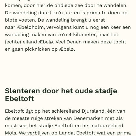
komen, door hier de ondiepe zee door te wandelen.
De wandeling duurt zo’n uur en is prima te doen op
blote voeten. De wandeling brengt u eerst
naar Æbeløholm, vervolgens kunt u nog een keer een
wandeling maken van zo’n 4 kilometer, naar het
(echte) eiland Æbelø. Veel Denen maken deze tocht
en gaan picknicken op Æbelø.
Slenteren door het oude stadje
Ebeltoft
Ebeltoft ligt op het schiereiland Djursland, één van
de meeste ruige streken van Denemarken met als
must see, het stadje Ebeltoft en het natuurgebied
Mols. We verblijven op
Landal Ebeltoft
wat een prima