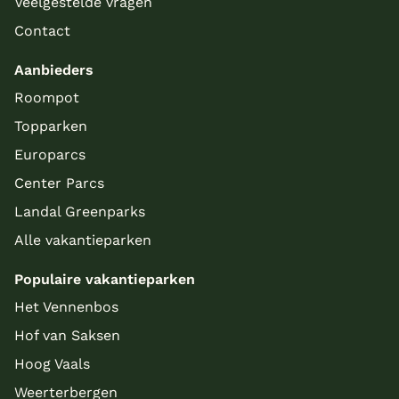
Veelgestelde vragen
Contact
Aanbieders
Roompot
Topparken
Europarcs
Center Parcs
Landal Greenparks
Alle vakantieparken
Populaire vakantieparken
Het Vennenbos
Hof van Saksen
Hoog Vaals
Weerterbergen