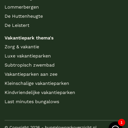
Lommerbergen
De Huttenheugte
De Leistert
Vakantiepark thema's
Zorg & vakantie
Luxe vakantieparken
Subtropisch zwembad
Vakantieparken aan zee
Kleinschalige vakantieparken
Kindvriendelijke vakantieparken
Last minutes bungalows
© Copyright 2026 - bungalowparkoverzicht.nl