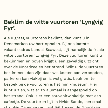
Beklim de witte vuurtoren ‘Lyngvig
Fyr’.
Als u graag vuurtorens beklimt, dan kunt u in
Denemarken uw hart ophalen. Bij ons laatste
vakantieadres
Landal-Seawest,
ligt namelijk de fraaie
witte vuurtoren ‘Lyngvig Fyr’. Deze vuurtoren kunt u
beklimmen en boven krijgt u een geweldig uitzicht
over de Noordzee en het strand. Wilt u de vuurtoren
beklimmen, dan zijn daar wel kosten aan verbonden,
parkeren kan vlakbij en is wel gratis. Leuk om te
bezoek bij de vuurtoren is het mini-museum. Hier
kunt u zien, wat er zo allemaal is aangespoeld op
het strand. Ook is er een souvenirwinkeltje met een
cafeetje. De vuurtoren ligt in Hvide Sande, een smal
strookje Denemarken, wat ligt tussen de Noordzee