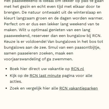
Het paasweekend is ideaal om lekker op pad te gaan
met het gezin en echt even tijd met elkaar door te
brengen. De natuur ontwaakt uit de winterslaap en
kleurt langzaam groen en de dagen worden warmer.
Perfect om er dus een lekker lang weekend van te
maken. Wilt u optimaal genieten van een lang
paasweekend, reserveer dan een bungalow bij RCN.
Keuze is er voldoende! Van bungalows in het bos tot
bungalows aan de zee. Smul van een paasontbijtje,
samen paaseieren zoeken, maak een
voorjaarswandeling of ga zwemmen.
Boek hier direct uw vakantie op
RCN.nl
Kijk op de
RCN last minute
pagina voor alle
acties.
Zoek en vergelijk hier alle
RCN vakantieparken