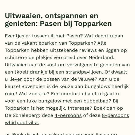
Uitwaaien, ontspannen en
genieten: Pasen bij Topparken
Eventjes er tussenuit met Pasen? Wat dacht u dan
van de vakantieparken van Topparken? Alle
Topparken hebben uitstekende reviews en liggen op
schitterende plekjes verspreid over Nederland.
Uitwaaien aan de kust om vervolgens te genieten van
een (koel) drankje bij een strandpaviljoen. Of dwaalt
u liever door de bossen van de Veluwe? Aan u de
keuze! Bovendien is de keuze aan bungalows heerlijk
ruim! Wat zoekt u? Een comfort chalet of gaat u
voor een luxe bungalow met een bubbelbad? Bij
Topparken is het mogelijk. Interesse? Boek dan op
De Scheleberg: deze
4-persoons
of deze
8-persoons
whirlpool villa.
Boek direct uw vakantiehuisje voor Pasen op