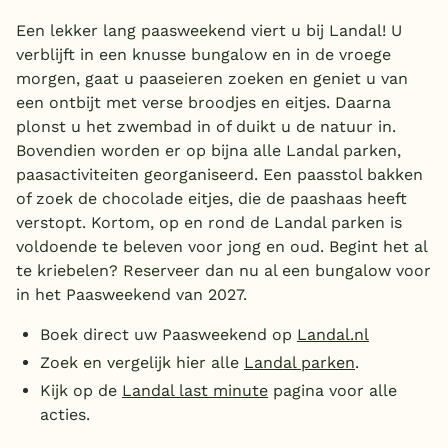
Een lekker lang paasweekend viert u bij Landal! U
verblijft in een knusse bungalow en in de vroege
morgen, gaat u paaseieren zoeken en geniet u van
een ontbijt met verse broodjes en eitjes. Daarna
plonst u het zwembad in of duikt u de natuur in.
Bovendien worden er op bijna alle Landal parken,
paasactiviteiten georganiseerd. Een paasstol bakken
of zoek de chocolade eitjes, die de paashaas heeft
verstopt. Kortom, op en rond de Landal parken is
voldoende te beleven voor jong en oud. Begint het al
te kriebelen? Reserveer dan nu al een bungalow voor
in het Paasweekend van 2027.
Boek direct uw Paasweekend op
Landal.nl
Zoek en vergelijk hier alle
Landal parken
.
Kijk op de
Landal last minute
pagina voor alle
acties.