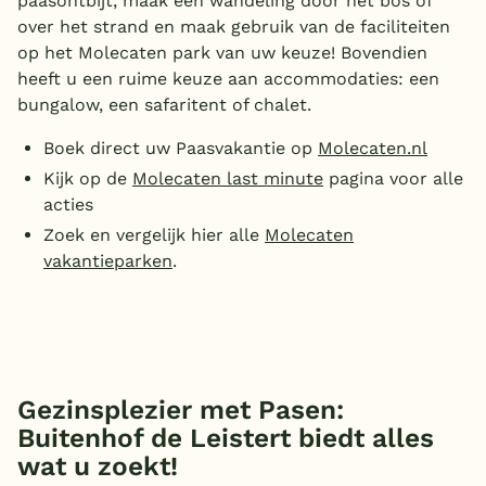
paasontbijt, maak een wandeling door het bos of
over het strand en maak gebruik van de faciliteiten
op het Molecaten park van uw keuze! Bovendien
heeft u een ruime keuze aan accommodaties: een
bungalow, een safaritent of chalet.
Boek direct uw Paasvakantie op
Molecaten.nl
Kijk op de
Molecaten last minute
pagina voor alle
acties
Zoek en vergelijk hier alle
Molecaten
vakantieparken
.
Gezinsplezier met Pasen:
Buitenhof de Leistert biedt alles
wat u zoekt!