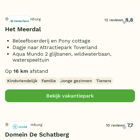
8,8
America, Limburg
12 reviews
Het Meerdal
Beleefboerderij en Pony cottage
Dagje naar Attractiepark Toverland
Aqua Mundo 2 glijbanen, wildwaterbaan,
waterspeeltuin
Op
16 km
afstand
Kindvriendelijk
Familie
Jonge gezinnen
Tieners
Bekijk vakantiepark
7,7
Sevenum, Limburg
10 reviews
Domein De Schatberg