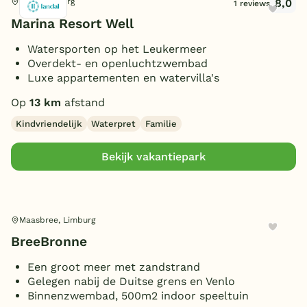
8,0
Well, Limburg
1 reviews
Marina Resort Well
Watersporten op het Leukermeer
Overdekt- en openluchtzwembad
Luxe appartementen en watervilla's
Op
13 km
afstand
Kindvriendelijk
Waterpret
Familie
Bekijk vakantiepark
Maasbree, Limburg
BreeBronne
Een groot meer met zandstrand
Gelegen nabij de Duitse grens en Venlo
Binnenzwembad, 500m2 indoor speeltuin