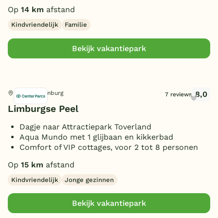
Op
14 km
afstand
Kindvriendelijk
Familie
Bekijk vakantiepark
8,0
America, Limburg
7 reviews
Limburgse Peel
Dagje naar Attractiepark Toverland
Aqua Mundo met 1 glijbaan en kikkerbad
Comfort of VIP cottages, voor 2 tot 8 personen
Op
15 km
afstand
Kindvriendelijk
Jonge gezinnen
Bekijk vakantiepark