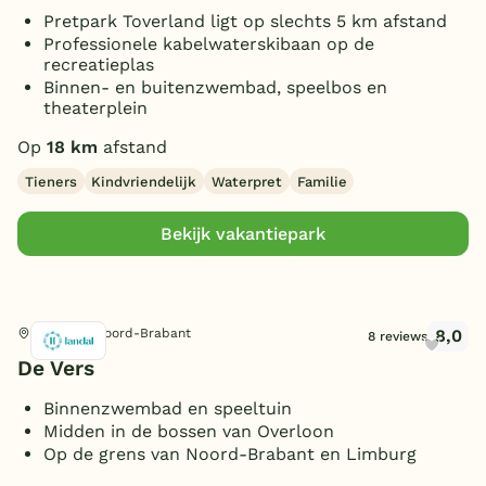
Pretpark Toverland ligt op slechts 5 km afstand
Professionele kabelwaterskibaan op de
recreatieplas
Binnen- en buitenzwembad, speelbos en
theaterplein
Op
18 km
afstand
Tieners
Kindvriendelijk
Waterpret
Familie
Bekijk vakantiepark
8,0
Overloon, Noord-Brabant
8 reviews
De Vers
Binnenzwembad en speeltuin
Midden in de bossen van Overloon
Op de grens van Noord-Brabant en Limburg