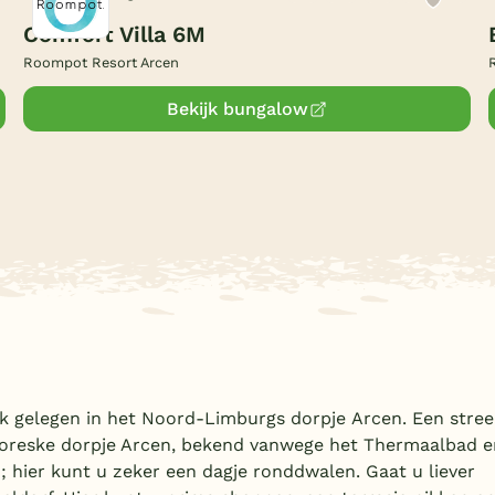
Comfort Villa 6M
Roompot Resort Arcen
Bekijk bungalow
k gelegen in het Noord-Limburgs dorpje Arcen. Een stree
ttoreske dorpje Arcen, bekend vanwege het Thermaalbad e
; hier kunt u zeker een dagje ronddwalen. Gaat u liever