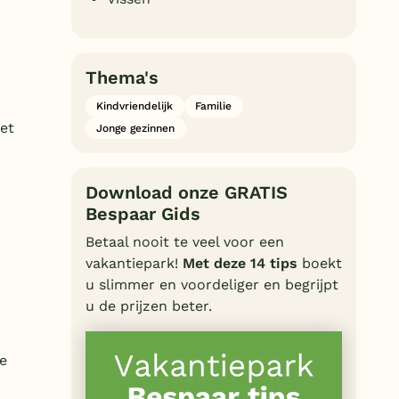
n
Thema's
Kindvriendelijk
Familie
et
Jonge gezinnen
Download onze GRATIS
Bespaar Gids
Betaal nooit te veel voor een
vakantiepark!
Met deze 14 tips
boekt
u slimmer en voordeliger en begrijpt
u de prijzen beter.
e