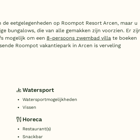
n de eetgelegenheden op Roompot Resort Arcen, maar u
lige bungalows, die van alle gemakken zijn voorzien. Er zij
fs mogelijk om een
8-persoons zwembad villa
te boeken
ende Roompot vakantiepark in Arcen is verveling
Watersport
Watersportmogelijkheden
Vissen
Horeca
Restaurant(s)
Snackbar