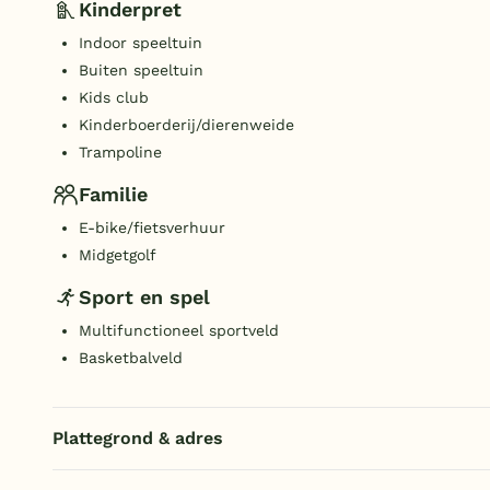
Kinderpret
Indoor speeltuin
Buiten speeltuin
Kids club
Kinderboerderij/dierenweide
Trampoline
Familie
E-bike/fietsverhuur
Midgetgolf
Sport en spel
Multifunctioneel sportveld
Basketbalveld
Plattegrond & adres