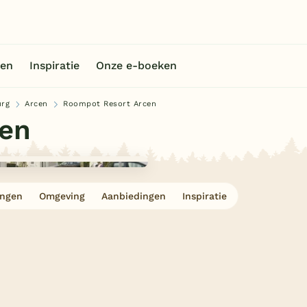
en
Inspiratie
Onze e-boeken
rg
Arcen
Roompot Resort Arcen
cen
ingen
Omgeving
Aanbiedingen
Inspiratie