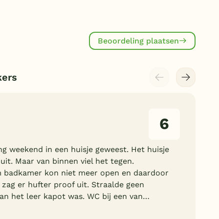
Beoordeling plaatsen
kers
6
ng weekend in een huisje geweest. Het huisje
uit. Maar van binnen viel het tegen.
m badkamer kon niet meer open en daardoor
zag er hufter proof uit. Straalde geen
van het leer kapot was. WC bij een van…