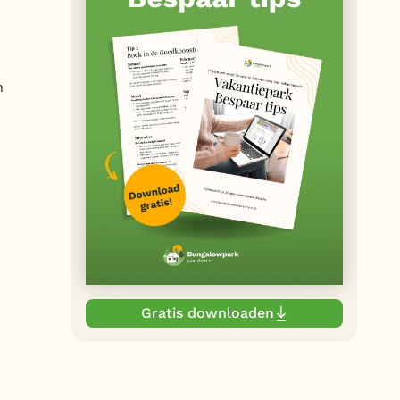
n
Gratis downloaden