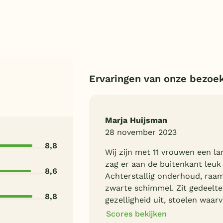
Ervaringen van onze bezoe
Marja Huijsman
28 november 2023
8,8
Wij zijn met 11 vrouwen een la
zag er aan de buitenkant leuk 
8,6
Achterstallig onderhoud, raa
zwarte schimmel. Zit gedeelte 
8,8
gezelligheid uit, stoelen waar
Scores bekijken