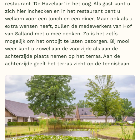
restaurant ‘De Hazelaar’ in het oog. Als gast kunt u
België
zich hier inchecken en in het restaurant bent u
welkom voor een lunch en een diner. Maar ook als u
Blog
extra wensen heeft, zullen de medewerkers van Hof
van Salland met u mee denken. Zo is het zelfs
mogelijk om het ontbijt te laten bezorgen. Bij mooi
Onze e-boeken
weer kunt u zowel aan de voorzijde als aan de
achterzijde plaats nemen op het terras. Aan de
achterzijde geeft het terras zicht op de tennisbaan.