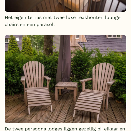
Het eigen terras met twee luxe teakhouten lounge
chairs en een parasol.
De twee persoons lodges liggen gezellig bij elkaar en