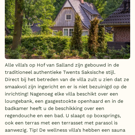
Alle villa’s op Hof van Salland zijn gebouwd in de
traditioneel authentieke Twents Saksische stijl.
Direct bij het betreden van de villa zult u zien dat ze
smaakvol zijn ingericht en er is niet bezuinigd op de
inrichting! Nagenoeg elke villa beschikt over een
loungebank, een gasgestookte openhaard en in de
badkamer heeft u de beschikking over een
regendouche en een bad. U slaapt op boxsprings,
ook een terras met een terrasset met parasol is
aanwezig. Tip! De wellness villa’s hebben een sauna