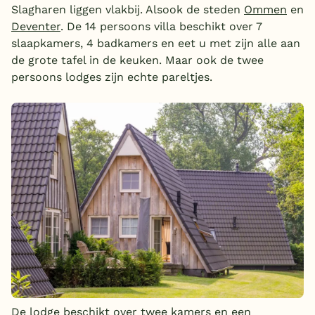
Slagharen liggen vlakbij. Alsook de steden
Ommen
en
Deventer
. De 14 persoons villa beschikt over 7
slaapkamers, 4 badkamers en eet u met zijn alle aan
de grote tafel in de keuken. Maar ook de twee
persoons lodges zijn echte pareltjes.
De lodge beschikt over twee kamers en een