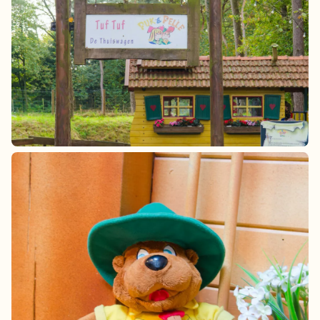
België
Blog
Onze e-boeken