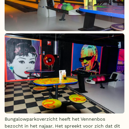
Bungalowparkoverzicht heeft het Vennenbos
bezocht in het najaar. Het spreekt voor zich dat dit