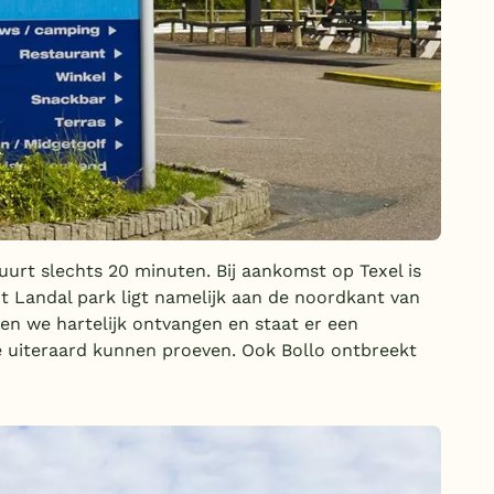
urt slechts 20 minuten. Bij aankomst op Texel is
Dit Landal park ligt namelijk aan de noordkant van
den we hartelijk ontvangen en staat er een
e uiteraard kunnen proeven. Ook Bollo ontbreekt