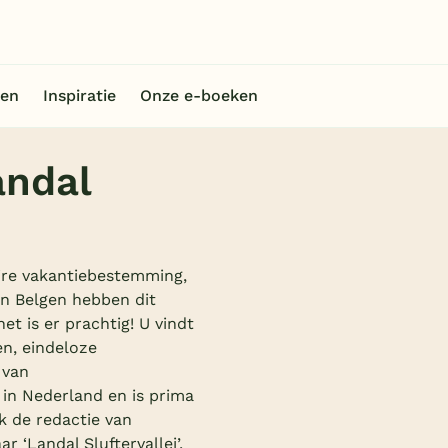
en
Inspiratie
Onze e-boeken
andal
aire vakantiebestemming,
en Belgen hebben dit
et is er prachtig! U vindt
en, eindeloze
 van
 in Nederland en is prima
k de redactie van
 ‘Landal Sluftervallei’,