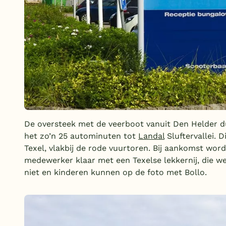
De oversteek met de veerboot vanuit Den Helder du
het zo’n 25 autominuten tot
Landal
Sluftervallei. 
Texel, vlakbij de rode vuurtoren. Bij aankomst wor
medewerker klaar met een Texelse lekkernij, die w
niet en kinderen kunnen op de foto met Bollo.