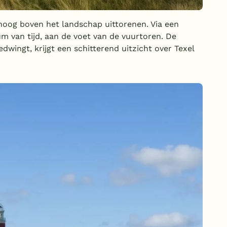
n hoog boven het landschap uittorenen. Via een
m van tijd, aan de voet van de vuurtoren. De
dwingt, krijgt een schitterend uitzicht over Texel