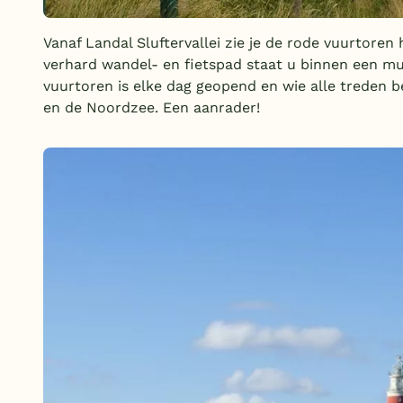
Vanaf Landal Sluftervallei zie je de rode vuurtore
verhard wandel- en fietspad staat u binnen een mu
vuurtoren is elke dag geopend en wie alle treden be
en de Noordzee. Een aanrader!