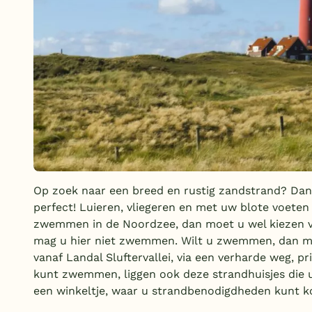
Op zoek naar een breed en rustig zandstrand? Dan
perfect! Luieren, vliegeren en met uw blote voeten 
zwemmen in de Noordzee, dan moet u wel kiezen v
mag u hier niet zwemmen. Wilt u zwemmen, dan moe
vanaf Landal Sluftervallei, via een verharde weg, p
kunt zwemmen, liggen ook deze strandhuisjes die u
een winkeltje, waar u strandbenodigdheden kunt k