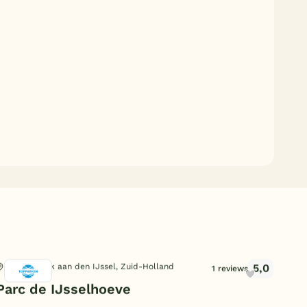
5,0
Nieuwerkerk aan den IJssel, Zuid-Holland
Was
1 reviews
Parc de IJsselhoeve
Dui