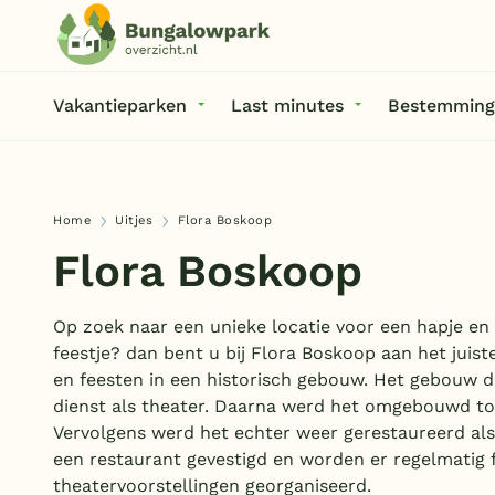
Vakantieparken
Last minutes
Bestemming
Home
Uitjes
Flora Boskoop
Flora Boskoop
Op zoek naar een unieke locatie voor een hapje en 
feestje? dan bent u bij Flora Boskoop aan het juist
en feesten in een historisch gebouw. Het gebouw de
dienst als theater. Daarna werd het omgebouwd to
Vervolgens werd het echter weer gerestaureerd als 
een restaurant gevestigd en worden er regelmatig
theatervoorstellingen georganiseerd.