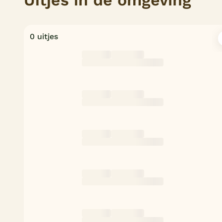
Uitjes in de omgeving
0 uitjes