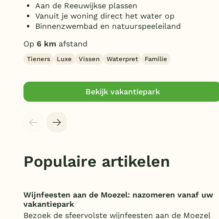
Aan de Reeuwijkse plassen
Vanuit je woning direct het water op
Binnenzwembad en natuurspeeleiland
Op
6 km
afstand
Tieners
Luxe
Vissen
Waterpret
Familie
Bekijk vakantiepark
Populaire artikelen
Wijnfeesten aan de Moezel: nazomeren vanaf uw
vakantiepark
Bezoek de sfeervolste wijnfeesten aan de Moezel