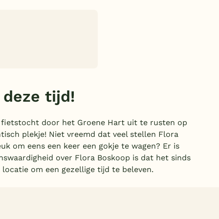
deze tijd!
 fietstocht door het Groene Hart uit te rusten op
isch plekje! Niet vreemd dat veel stellen Flora
euk om eens een keer een gokje te wagen? Er is
nswaardigheid over Flora Boskoop is dat het sinds
locatie om een gezellige tijd te beleven.