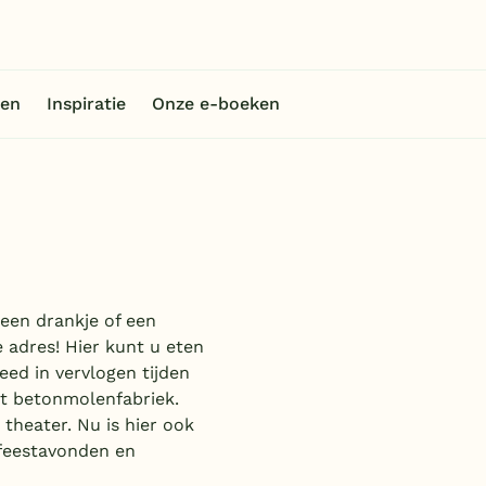
en
Inspiratie
Onze e-boeken
een drankje of een
e adres! Hier kunt u eten
ed in vervlogen tijden
t betonmolenfabriek.
theater. Nu is hier ook
 feestavonden en