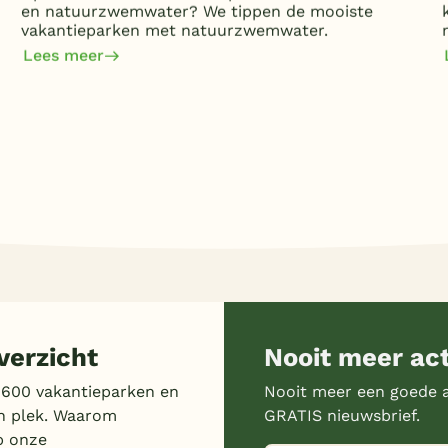
en natuurzwemwater? We tippen de mooiste
vakantieparken met natuurzwemwater.
Lees meer
erzicht
Nooit meer ac
 600 vakantieparken en
Nooit meer een goede a
n plek. Waarom
GRATIS nieuwsbrief.
p onze