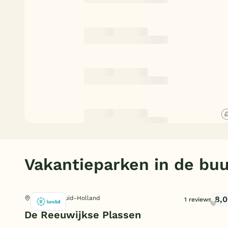
Vakantieparken in de buu
8,0
Reeuwijk, Zuid-Holland
1 reviews
De Reeuwijkse Plassen