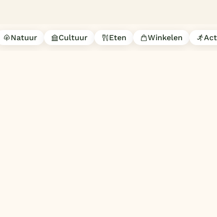
Natuur
Cultuur
Eten
Winkelen
Act