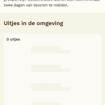
twee dagen van tevoren te melden.
België
Blog
Uitjes in de omgeving
Onze e-boeken
0 uitjes