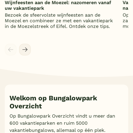
Wijnfeesten aan de Moezel: nazomeren vanaf
Vaka
uw vakantiepark
nat
Bezoek de sfeervolste wijnfeesten aan de
Op z
Moezel en combineer ze met een vakantiepark
zand
in de Moezelstreek of Eifel. Ontdek onze tips.
mooi
Welkom op Bungalowpark
Overzicht
Op Bungalowpark Overzicht vindt u meer dan
600 vakantieparken en ruim 5000
vakantiebungalows, allemaal op één plek.