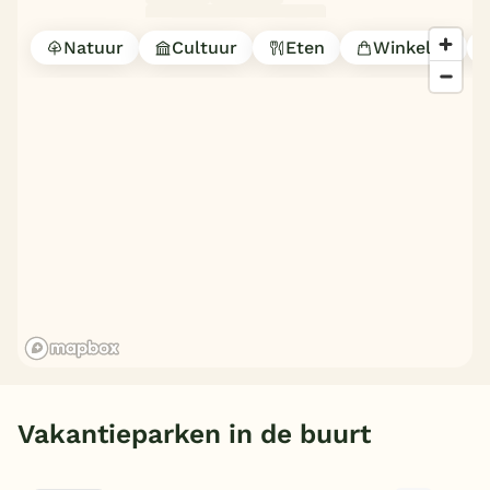
Natuur
Cultuur
Eten
Winkelen
Vakantieparken in de buurt