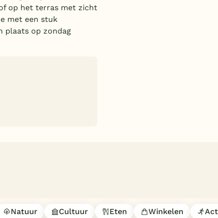
of op het terras met zicht
ie met een stuk
en plaats op zondag
Natuur
Cultuur
Eten
Winkelen
Act