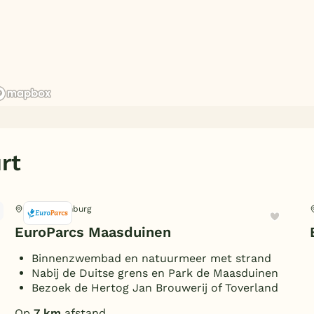
rt
Belfeld, Limburg
EuroParcs Maasduinen
Binnenzwembad en natuurmeer met strand
Nabij de Duitse grens en Park de Maasduinen
Bezoek de Hertog Jan Brouwerij of Toverland
Op
7 km
afstand