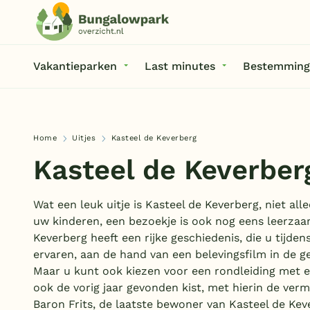
Vakantieparken
Last minutes
Bestemming
Home
Uitjes
Kasteel de Keverberg
Kasteel de Keverber
Wat een leuk uitje is Kasteel de Keverberg, niet al
uw kinderen, een bezoekje is ook nog eens leerzaa
Keverberg heeft een rijke geschiedenis, die u tijden
ervaren, aan de hand van een belevingsfilm in de ge
Maar u kunt ook kiezen voor een rondleiding met e
ook de vorig jaar gevonden kist, met hierin de verm
Baron Frits, de laatste bewoner van Kasteel de Kev