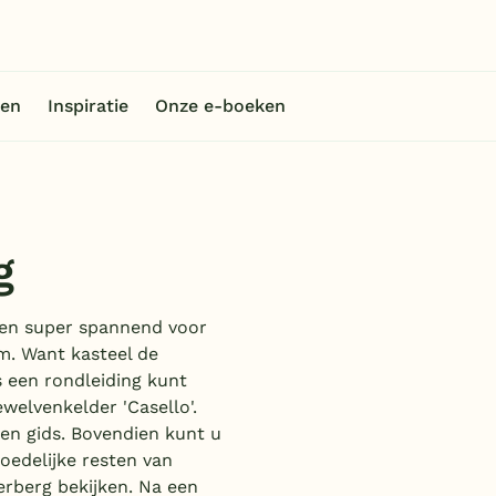
en
Inspiratie
Onze e-boeken
g
leen super spannend voor
m. Want kasteel de
s een rondleiding kunt
welvenkelder 'Casello'.
en gids. Bovendien kunt u
oedelijke resten van
erberg bekijken. Na een