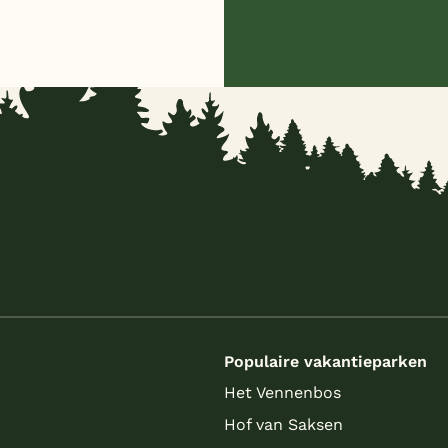
s
Populaire vakantieparken
Het Vennenbos
Hof van Saksen