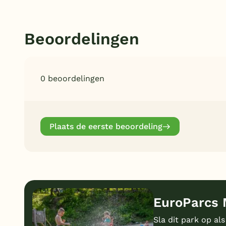
Beoordelingen
0 beoordelingen
Plaats de eerste beoordeling
EuroParcs 
Sla dit park op als