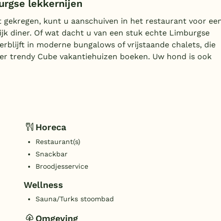
urgse lekkernijen
t gekregen, kunt u aanschuiven in het restaurant voor ee
elijk diner. Of wat dacht u van een stuk echte Limburgse
erblijft in moderne bungalows of vrijstaande chalets, die
eer trendy Cube vakantiehuizen boeken. Uw hond is ook
Horeca
Restaurant(s)
Snackbar
Broodjesservice
Wellness
Sauna/Turks stoombad
Omgeving