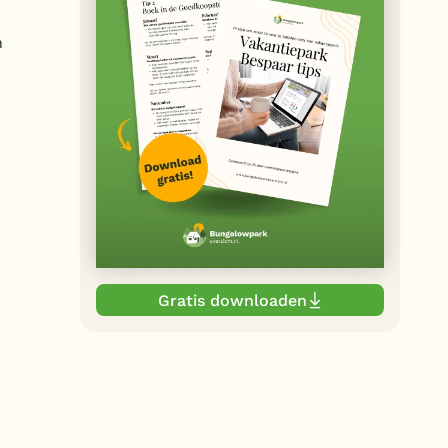
n
Gratis downloaden