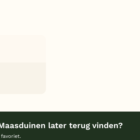
Maasduinen later terug vinden?
 favoriet.