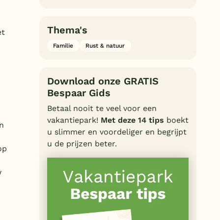
Thema's
et
Familie
Rust & natuur
Download onze GRATIS
Bespaar Gids
Betaal nooit te veel voor een
vakantiepark!
Met deze 14 tips
boekt
n
u slimmer en voordeliger en begrijpt
u de prijzen beter.
op
w