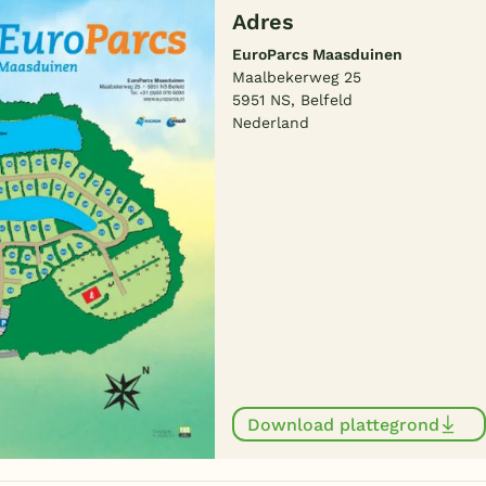
Adres
EuroParcs Maasduinen
Maalbekerweg 25
5951 NS, Belfeld
Nederland
Download plattegrond