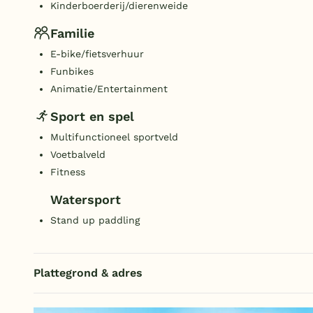
Kinderboerderij/dierenweide
Familie
E-bike/fietsverhuur
Funbikes
Animatie/Entertainment
Sport en spel
Multifunctioneel sportveld
Voetbalveld
Fitness
Watersport
Stand up paddling
Plattegrond & adres