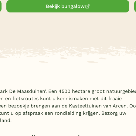
Bekijk bungalow
Park De Maasduinen’. Een 4500 hectare groot natuurgebie
n en fietsroutes kunt u kennismaken met dit fraaie
een bezoekje brengen aan de Kasteeltuinen van Arcen. O
 kunt u op afspraak een rondleiding krijgen. Bezorg uw
land.