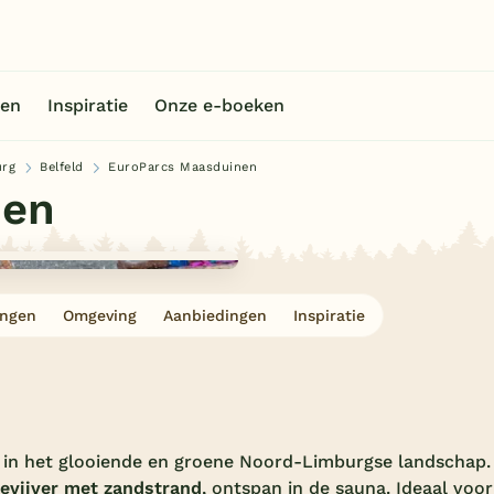
en
Inspiratie
Onze e-boeken
rg
Belfeld
EuroParcs Maasduinen
nen
ingen
Omgeving
Aanbiedingen
Inspiratie
 in het glooiende en groene Noord-Limburgse landschap.
ievijver met zandstrand
, ontspan in de sauna. Ideaal voor