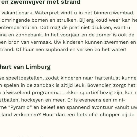
en zwemvijver met strand
 vakantiepark. Waterpret vindt u in het binnenzwembad,
e omringende bomen en struiken. Bij erg koud weer kan h
entemperaturen. Dat mag de pret niet drukken, want u
na en zonnebank. In het voorjaar en de zomer is ook de
en een bron van vermaak. Uw kinderen kunnen zwemmen en
dstrand. Of huur een supboard en verken zo het water!
 hart van Limburg
se speeltoestellen, zodat kinderen naar hartenlust kunne
 spelen in de zandbak is altijd leuk. Bovendien zorgt het
n afwisselend programma. Lekker sportief bezig zijn, kan 
etballen, hockeyen en meer. Er is eveneens een mini-
Game “Pyramid” en beleef een spannend avontuur vanuit u
land verkennen? Huur dan een fiets of e-chopper bij de