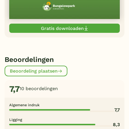
Gratis downloaden
Beoordelingen
Beoordeling plaatsen
7,7
10 beoordelingen
Algemene indruk
7,7
Ligging
8,3