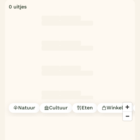
0 uitjes
Natuur
Cultuur
Eten
Winkelen