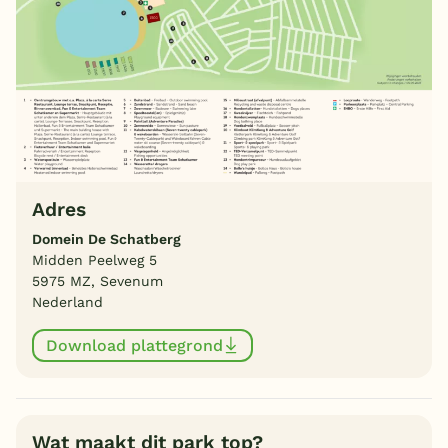
Adres
Domein De Schatberg
Midden Peelweg 5
5975 MZ, Sevenum
Nederland
Download plattegrond
Wat maakt dit park top?