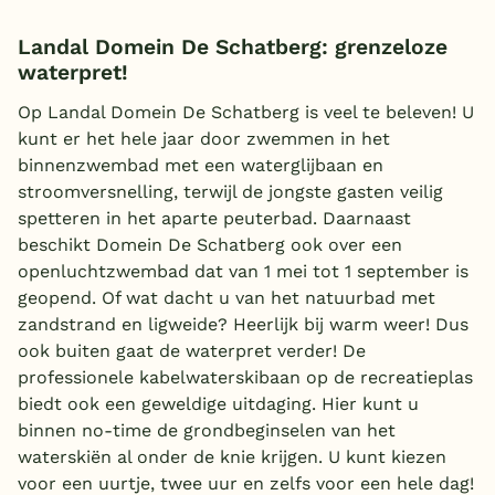
Landal Domein De Schatberg: grenzeloze
waterpret!
Op Landal Domein De Schatberg is veel te beleven! U
kunt er het hele jaar door zwemmen in het
binnenzwembad met een waterglijbaan en
stroomversnelling, terwijl de jongste gasten veilig
spetteren in het aparte peuterbad. Daarnaast
beschikt Domein De Schatberg ook over een
openluchtzwembad dat van 1 mei tot 1 september is
geopend. Of wat dacht u van het natuurbad met
zandstrand en ligweide? Heerlijk bij warm weer! Dus
ook buiten gaat de waterpret verder! De
professionele kabelwaterskibaan op de recreatieplas
biedt ook een geweldige uitdaging. Hier kunt u
binnen no-time de grondbeginselen van het
waterskiën al onder de knie krijgen. U kunt kiezen
voor een uurtje, twee uur en zelfs voor een hele dag!