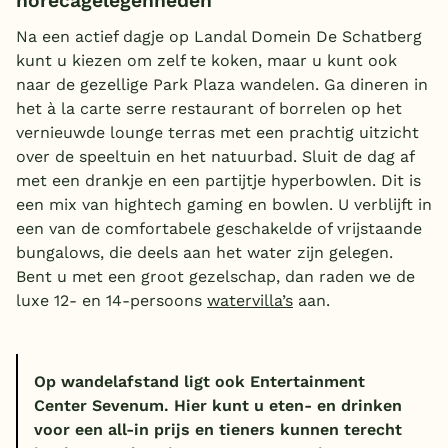
horecagelegenheden
Na een actief dagje op Landal Domein De Schatberg
kunt u kiezen om zelf te koken, maar u kunt ook
naar de gezellige Park Plaza wandelen. Ga dineren in
het à la carte serre restaurant of borrelen op het
vernieuwde lounge terras met een prachtig uitzicht
over de speeltuin en het natuurbad. Sluit de dag af
met een drankje en een partijtje hyperbowlen. Dit is
een mix van hightech gaming en bowlen. U verblijft in
een van de comfortabele geschakelde of vrijstaande
bungalows, die deels aan het water zijn gelegen.
Bent u met een groot gezelschap, dan raden we de
luxe 12- en 14-persoons
watervilla’s
aan.
Op wandelafstand ligt ook Entertainment
Center Sevenum. Hier kunt u eten- en drinken
voor een all-in prijs en tieners kunnen terecht