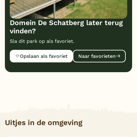
Domein De Schatberg later terug
vinden?
Sla dit park op als favoriet.
Opslaan als favoriet
Naar favorieten
Uitjes in de omgeving