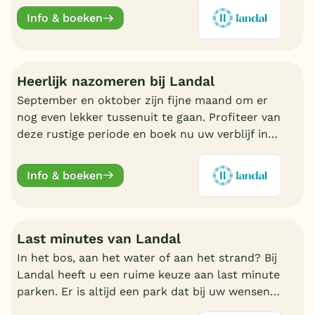
fijn Landal park.
Info & boeken
Heerlijk nazomeren bij Landal
September en oktober zijn fijne maand om er
nog even lekker tussenuit te gaan. Profiteer van
deze rustige periode en boek nu uw verblijf in
de nazomer. Nu volop keuze bij Landal.
Info & boeken
Last minutes van Landal
In het bos, aan het water of aan het strand? Bij
Landal heeft u een ruime keuze aan last minute
parken. Er is altijd een park dat bij uw wensen
aansluit. Ontdek de mooiste parken en boek