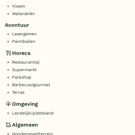
Vissen
Waterskiën
Avontuur
Lasergamen
Paintballen
Horeca
Restaurant(s)
Supermarkt
Parkshop
Barbecue/gourmet
Terras
Omgeving
Landelijk/platteland
Algemeen
Hondenspeelterrein