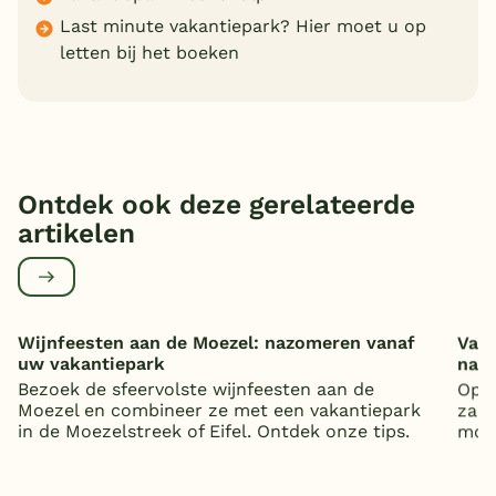
Last minute vakantiepark? Hier moet u op
letten bij het boeken
Ontdek ook deze gerelateerde
artikelen
Wijnfeesten aan de Moezel: nazomeren vanaf
Vaka
uw vakantiepark
nat
Bezoek de sfeervolste wijnfeesten aan de
Op z
Moezel en combineer ze met een vakantiepark
zand
in de Moezelstreek of Eifel. Ontdek onze tips.
mooi