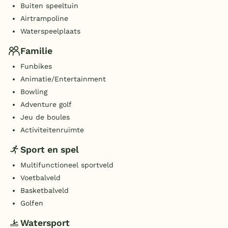
Buiten speeltuin
Airtrampoline
Waterspeelplaats
Familie
Funbikes
Animatie/Entertainment
Bowling
Adventure golf
Jeu de boules
Activiteitenruimte
Sport en spel
Multifunctioneel sportveld
Voetbalveld
Basketbalveld
Golfen
Watersport