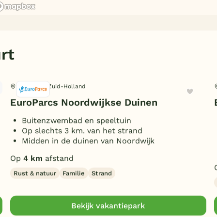
rt
Noordwijk, Zuid-Holland
EuroParcs Noordwijkse Duinen
Buitenzwembad en speeltuin
Op slechts 3 km. van het strand
Midden in de duinen van Noordwijk
Op
4 km
afstand
Rust & natuur
Familie
Strand
Bekijk vakantiepark