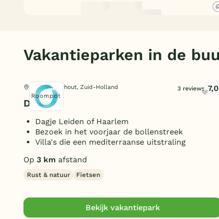
Vakantieparken in de buu
7,0
Noordwijkerhout, Zuid-Holland
3 reviews
Dunimar
Dagje Leiden of Haarlem
Bezoek in het voorjaar de bollenstreek
Villa's die een mediterraanse uitstraling
Op
3 km
afstand
Rust & natuur
Fietsen
Bekijk vakantiepark