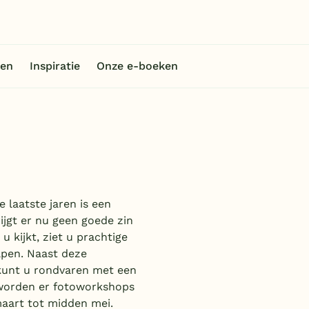
en
Inspiratie
Onze e-boeken
 laatste jaren is een
ijgt er nu geen goede zin
u kijkt, ziet u prachtige
lpen. Naast deze
 kunt u rondvaren met een
n worden er fotoworkshops
maart tot midden mei.