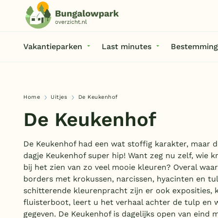
Vakantieparken
Last minutes
Bestemming
Home
Uitjes
De Keukenhof
De Keukenhof
De Keukenhof had een wat stoffig karakter, maar de
dagje Keukenhof super hip! Want zeg nu zelf, wie kr
bij het zien van zo veel mooie kleuren? Overal waar 
borders met krokussen, narcissen, hyacinten en tu
schitterende kleurenpracht zijn er ook exposities,
fluisterboot, leert u het verhaal achter de tulp e
gegeven. De Keukenhof is dagelijks open van eind 