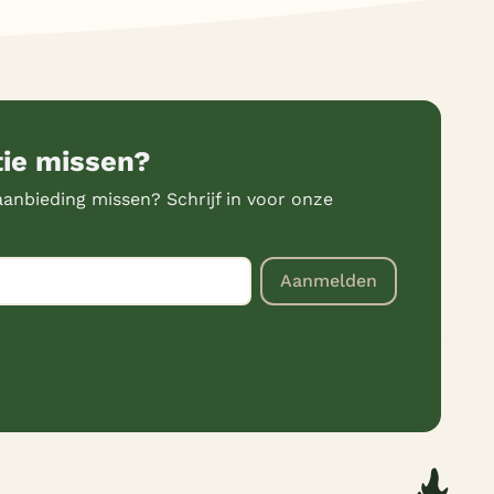
tie missen?
anbieding missen? Schrijf in voor onze
Aanmelden