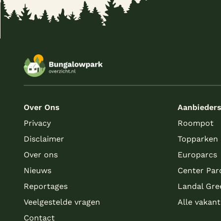
Over Ons
Aanbieder
Privacy
Roompot
Disclaimer
Topparken
Over ons
Europarcs
Nieuws
Center Par
Reportages
Landal Gre
Veelgestelde vragen
Alle vakan
Contact