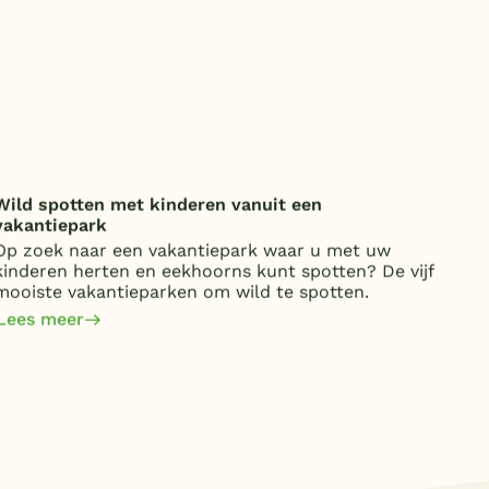
Wild spotten met kinderen vanuit een
Onde
vakantiepark
over
Op zoek naar een vakantiepark waar u met uw
Van 
kinderen herten en eekhoorns kunt spotten? De vijf
kost
mooiste vakantieparken om wild te spotten.
jaa
om 
Lees meer
Lee