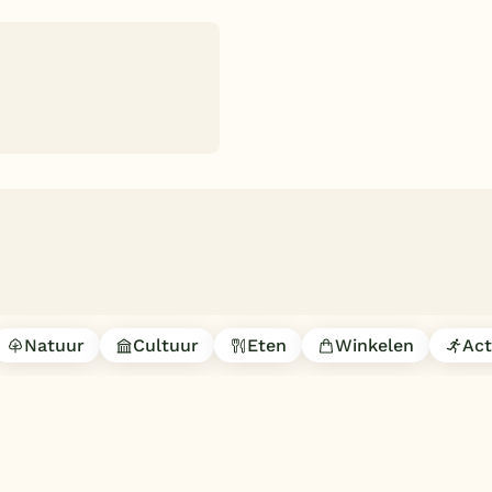
Natuur
Cultuur
Eten
Winkelen
Act