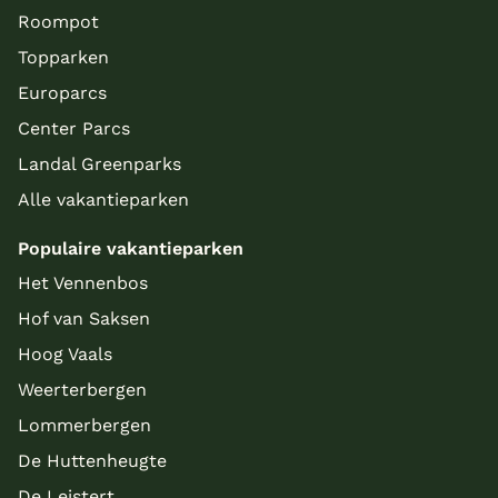
Roompot
Topparken
Europarcs
Center Parcs
Landal Greenparks
Alle vakantieparken
Populaire vakantieparken
Het Vennenbos
Hof van Saksen
Hoog Vaals
Weerterbergen
Lommerbergen
De Huttenheugte
De Leistert