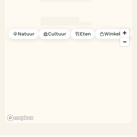
Natuur
Cultuur
Eten
Winkelen