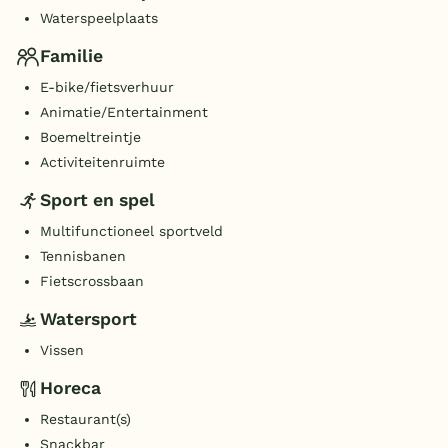
Waterspeelplaats
Familie
E-bike/fietsverhuur
Animatie/Entertainment
Boemeltreintje
Activiteitenruimte
Sport en spel
Multifunctioneel sportveld
Tennisbanen
Fietscrossbaan
Watersport
Vissen
Horeca
Restaurant(s)
Snackbar