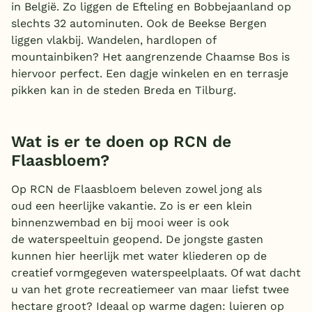
in België. Zo liggen de Efteling en Bobbejaanland op
slechts 32 autominuten. Ook de Beekse Bergen
liggen vlakbij. Wandelen, hardlopen of
mountainbiken? Het aangrenzende Chaamse Bos is
hiervoor perfect. Een dagje winkelen en en terrasje
pikken kan in de steden Breda en Tilburg.
Wat is er te doen op RCN de
Flaasbloem?
Op RCN de Flaasbloem beleven zowel jong als
oud een heerlijke vakantie. Zo is er een klein
binnenzwembad en bij mooi weer is ook
de waterspeeltuin geopend. De jongste gasten
kunnen hier heerlijk met water kliederen op de
creatief vormgegeven waterspeelplaats. Of wat dacht
u van het grote recreatiemeer van maar liefst twee
hectare groot? Ideaal op warme dagen: luieren op