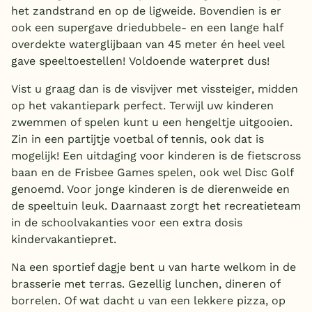
het zandstrand en op de ligweide. Bovendien is er
ook een supergave driedubbele- en een lange half
overdekte waterglijbaan van 45 meter én heel veel
gave speeltoestellen! Voldoende waterpret dus!
Vist u graag dan is de visvijver met vissteiger, midden
op het vakantiepark perfect. Terwijl uw kinderen
zwemmen of spelen kunt u een hengeltje uitgooien.
Zin in een partijtje voetbal of tennis, ook dat is
mogelijk! Een uitdaging voor kinderen is de fietscross
baan en de Frisbee Games spelen, ook wel Disc Golf
genoemd. Voor jonge kinderen is de dierenweide en
de speeltuin leuk. Daarnaast zorgt het recreatieteam
in de schoolvakanties voor een extra dosis
kindervakantiepret.
Na een sportief dagje bent u van harte welkom in de
brasserie met terras. Gezellig lunchen, dineren of
borrelen. Of wat dacht u van een lekkere pizza, op