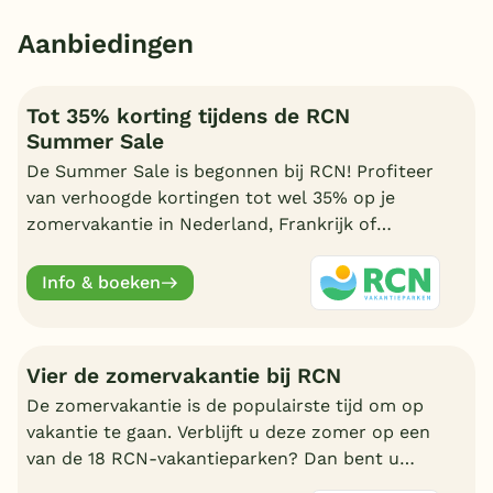
Aanbiedingen
Tot 35% korting tijdens de RCN
Summer Sale
De Summer Sale is begonnen bij RCN! Profiteer
van verhoogde kortingen tot wel 35% op je
zomervakantie in Nederland, Frankrijk of
Duitsland. Geldig t/m 31 juli.
Info & boeken
Vier de zomervakantie bij RCN
De zomervakantie is de populairste tijd om op
vakantie te gaan. Verblijft u deze zomer op een
van de 18 RCN-vakantieparken? Dan bent u
verzekerd van een onvergetelijke vakantie voor