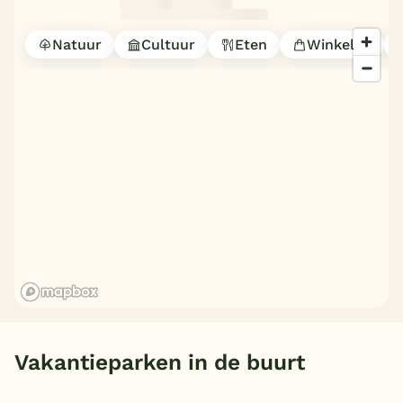
België
Natuur
Cultuur
Eten
Winkelen
Blog
Onze e-boeken
Vakantieparken in de buurt