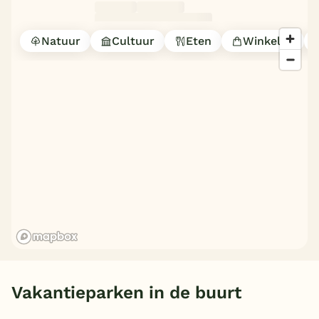
Natuur
Cultuur
Eten
Winkelen
Vakantieparken in de buurt