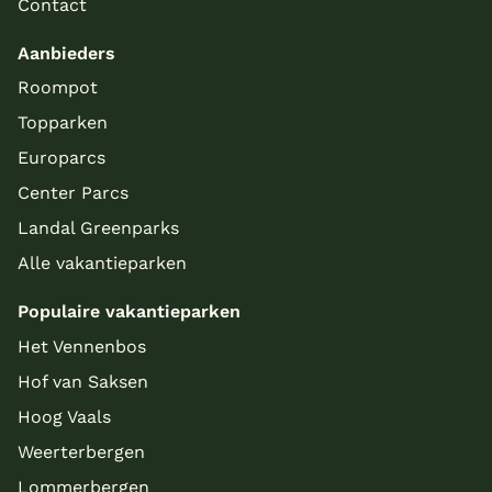
Contact
Aanbieders
Roompot
Topparken
Europarcs
Center Parcs
Landal Greenparks
Alle vakantieparken
Populaire vakantieparken
Het Vennenbos
Hof van Saksen
Hoog Vaals
Weerterbergen
Lommerbergen