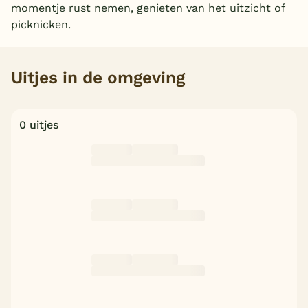
momentje rust nemen, genieten van het uitzicht of
België
picknicken.
Blog
Uitjes in de omgeving
Onze e-boeken
0 uitjes