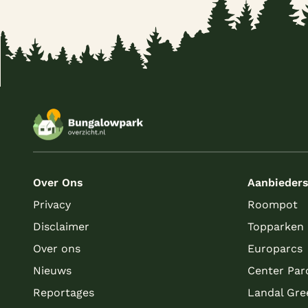
Over Ons
Aanbieder
Privacy
Roompot
Disclaimer
Topparken
Over ons
Europarcs
Nieuws
Center Par
Reportages
Landal Gre