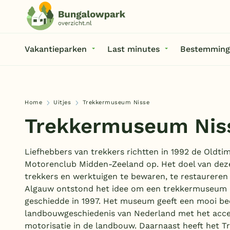
Vakantieparken
Last minutes
Bestemming
Home
Uitjes
Trekkermuseum Nisse
Trekkermuseum Nis
Liefhebbers van trekkers richtten in 1992 de Oldti
Motorenclub Midden-Zeeland op. Het doel van de
trekkers en werktuigen te bewaren, te restaureren 
Algauw ontstond het idee om een trekkermuseum o
geschiedde in 1997. Het museum geeft een mooi be
landbouwgeschiedenis van Nederland met het acc
motorisatie in de landbouw. Daarnaast heeft het