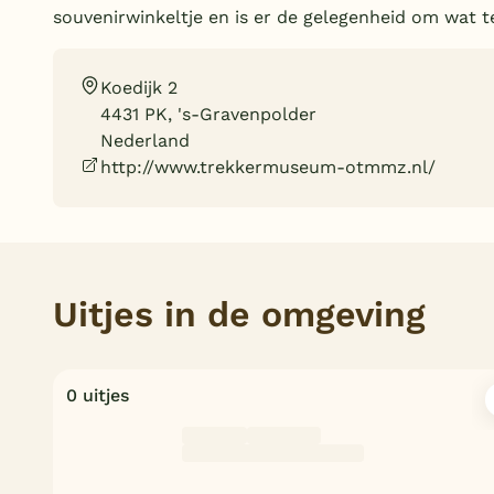
souvenirwinkeltje en is er de gelegenheid om wat t
Koedijk 2
4431 PK, 's-Gravenpolder
Nederland
http://www.trekkermuseum-otmmz.nl/
Uitjes in de omgeving
0 uitjes