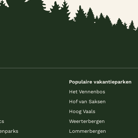
s
Populaire vakantieparken
Het Vennenbos
Hof van Saksen
Hoog Vaals
cs
Weerterbergen
enparks
Lommerbergen