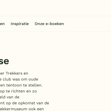
en
Inspiratie
Onze e-boeken
se
mer Trekkers en
ze club was om oude
en tentoon te stellen.
p te richten en zo
eld van de
ent op de opkomst van de
 Trekkermuseum ook een