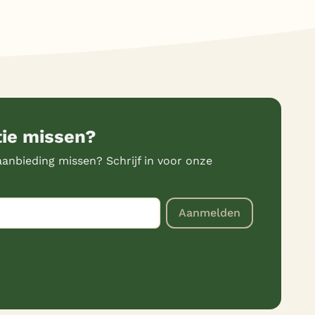
tie missen?
anbieding missen? Schrijf in voor onze
Aanmelden