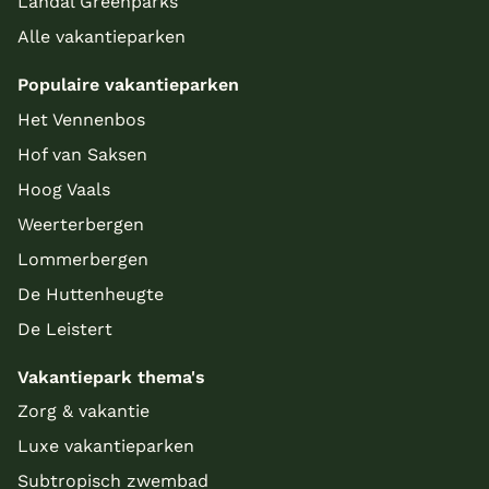
Landal Greenparks
Alle vakantieparken
Populaire vakantieparken
Het Vennenbos
Hof van Saksen
Hoog Vaals
Weerterbergen
Lommerbergen
De Huttenheugte
De Leistert
Vakantiepark thema's
Zorg & vakantie
Luxe vakantieparken
Subtropisch zwembad