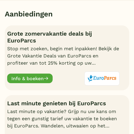
Aanbiedingen
Grote zomervakantie deals bij
EuroParcs
Stop met zoeken, begin met inpakken! Bekijk de
Grote Vakantie Deals van EuroParcs en
profiteer van tot 25% korting op uw
zomervakantie.
Info & boeken
Last minute genieten bij EuroParcs
Last minute op vakantie? Grijp nu uw kans om
tegen een gunstig tarief uw vakantie te boeken
bij EuroParcs. Wandelen, uitwaaien op het
strand, zwemmen en nadien genieten in uw