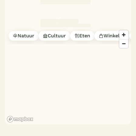
Natuur
Cultuur
Eten
Winkelen