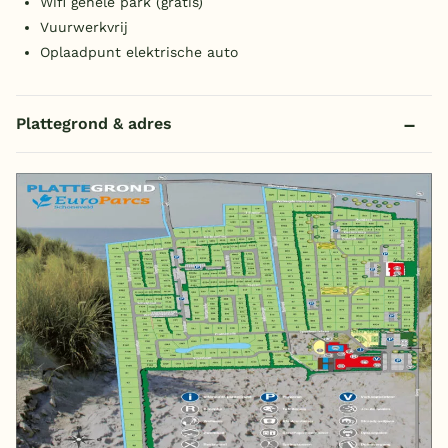
Wifi gehele park (gratis)
Vuurwerkvrij
Oplaadpunt elektrische auto
Plattegrond & adres