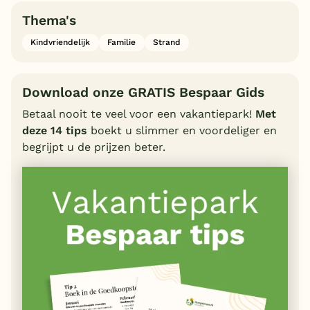
Thema's
Kindvriendelijk
Familie
Strand
Download onze GRATIS Bespaar Gids
Betaal nooit te veel voor een vakantiepark!
Met
deze 14 tips
boekt u slimmer en voordeliger en
begrijpt u de prijzen beter.