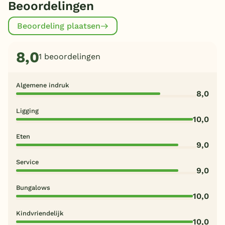
Beoordelingen
Beoordeling plaatsen
8,0
1 beoordelingen
Algemene indruk
8,0
Ligging
10,0
Eten
9,0
Service
9,0
Bungalows
10,0
Kindvriendelijk
10,0