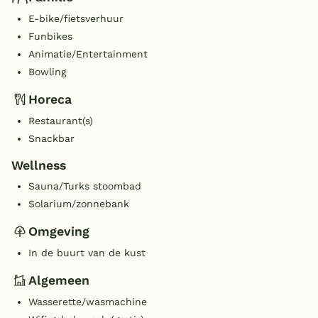
E-bike/fietsverhuur
Funbikes
Animatie/Entertainment
Bowling
Horeca
Restaurant(s)
Snackbar
Wellness
Sauna/Turks stoombad
Solarium/zonnebank
Omgeving
In de buurt van de kust
Algemeen
Wasserette/wasmachine