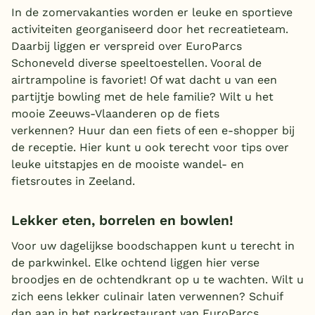
In de zomervakanties worden er leuke en sportieve
activiteiten georganiseerd door het recreatieteam.
Daarbij liggen er verspreid over EuroParcs
Schoneveld diverse speeltoestellen. Vooral de
airtrampoline is favoriet! Of wat dacht u van een
partijtje bowling met de hele familie? Wilt u het
mooie Zeeuws-Vlaanderen op de fiets
verkennen? Huur dan een fiets of een e-shopper bij
de receptie. Hier kunt u ook terecht voor tips over
leuke uitstapjes en de mooiste wandel- en
fietsroutes in Zeeland.
Lekker eten, borrelen en bowlen!
Voor uw dagelijkse boodschappen kunt u terecht in
de parkwinkel. Elke ochtend liggen hier verse
broodjes en de ochtendkrant op u te wachten. Wilt u
zich eens lekker culinair laten verwennen? Schuif
dan aan in het parkrestaurant van EuroParcs