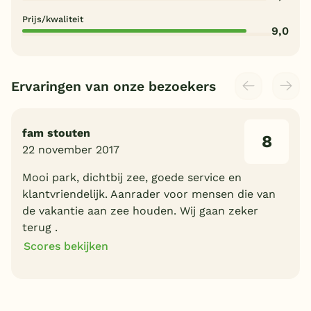
Prijs/kwaliteit
9,0
Ervaringen van onze bezoekers
fam stouten
8
22 november 2017
Mooi park, dichtbij zee, goede service en
klantvriendelijk. Aanrader voor mensen die van
de vakantie aan zee houden. Wij gaan zeker
terug .
Scores bekijken
8
10
Algemene indruk
Ligging