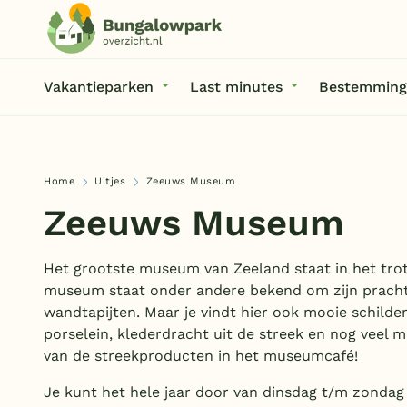
Vakantieparken
Last minutes
Bestemming
Home
Uitjes
Zeeuws Museum
Zeeuws Museum
Het grootste museum van Zeeland staat in het tro
museum staat onder andere bekend om zijn prach
wandtapijten. Maar je vindt hier ook mooie schilder
porselein, klederdracht uit de streek en nog veel m
van de streekproducten in het museumcafé!
Je kunt het hele jaar door van dinsdag t/m zondag 