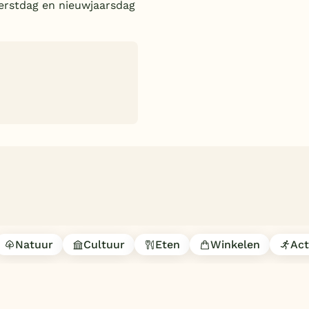
kerstdag en nieuwjaarsdag
Natuur
Cultuur
Eten
Winkelen
Act