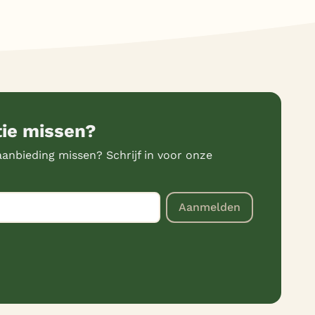
tie missen?
anbieding missen? Schrijf in voor onze
Aanmelden