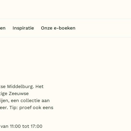
en
Inspiratie
Onze e-boeken
tse Middelburg. Het
tige Zeeuwse
ijen, een collectie aan
eer. Tip: proef ook eens
van 11:00 tot 17:00