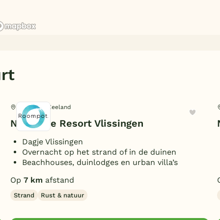
rt
Vlissingen, Zeeland
Noordzee Resort Vlissingen
Dagje Vlissingen
Overnacht op het strand of in de duinen
Beachhouses, duinlodges en urban villa’s
Op
7 km
afstand
Strand
Rust & natuur