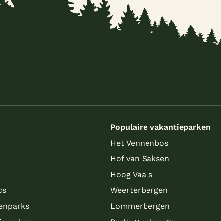
s
Populaire vakantieparken
Het Vennenbos
Hof van Saksen
Hoog Vaals
cs
Weerterbergen
enparks
Lommerbergen