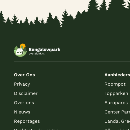
Over Ons
Aanbieder
Privacy
Roompot
Disclaimer
Topparken
Over ons
Europarcs
Nieuws
Center Par
Reportages
Landal Gre