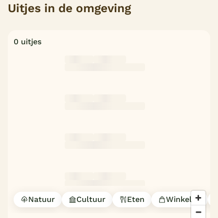
Uitjes in de omgeving
0 uitjes
Natuur
Cultuur
Eten
Winkelen