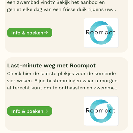
een zwembad vindt? Bekijk het aanbod en
geniet elke dag van een frisse duik tijdens uw
vakantie!
Info & boeken
Last-minute weg met Roompot
Check hier de laatste plekjes voor de komende
vier weken. Fijne bestemmingen waar u morgen
al terecht kunt om te onthaasten en zwemmen.
Wat uw reden ook is, bij Roompot zit u goed.
Info & boeken