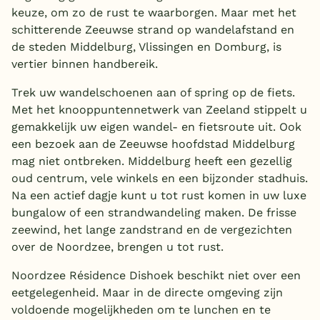
keuze, om zo de rust te waarborgen. Maar met het
schitterende Zeeuwse strand op wandelafstand en
de steden Middelburg, Vlissingen en Domburg, is
vertier binnen handbereik.
Trek uw wandelschoenen aan of spring op de fiets.
Met het knooppuntennetwerk van Zeeland stippelt u
gemakkelijk uw eigen wandel- en fietsroute uit. Ook
een bezoek aan de Zeeuwse hoofdstad Middelburg
mag niet ontbreken. Middelburg heeft een gezellig
oud centrum, vele winkels en een bijzonder stadhuis.
Na een actief dagje kunt u tot rust komen in uw luxe
bungalow of een strandwandeling maken. De frisse
zeewind, het lange zandstrand en de vergezichten
over de Noordzee, brengen u tot rust.
Noordzee Résidence Dishoek beschikt niet over een
eetgelegenheid. Maar in de directe omgeving zijn
voldoende mogelijkheden om te lunchen en te