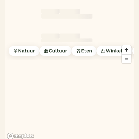
Natuur
Cultuur
Eten
Winkelen