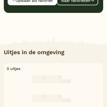
Opslaan als favoriet
Naar favorieten
Uitjes in de omgeving
0 uitjes