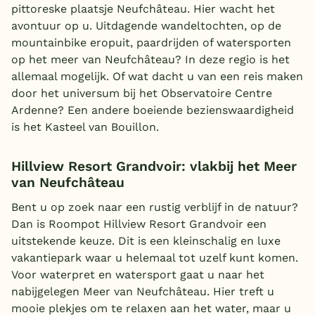
pittoreske plaatsje Neufchâteau. Hier wacht het
avontuur op u. Uitdagende wandeltochten, op de
mountainbike eropuit, paardrijden of watersporten
op het meer van Neufchâteau? In deze regio is het
allemaal mogelijk. Of wat dacht u van een reis maken
door het universum bij het Observatoire Centre
Ardenne? Een andere boeiende bezienswaardigheid
is het Kasteel van Bouillon.
Hillview Resort Grandvoir: vlakbij het Meer
van Neufchâteau
Bent u op zoek naar een rustig verblijf in de natuur?
Dan is Roompot Hillview Resort Grandvoir een
uitstekende keuze. Dit is een kleinschalig en luxe
vakantiepark waar u helemaal tot uzelf kunt komen.
Voor waterpret en watersport gaat u naar het
nabijgelegen Meer van Neufchâteau. Hier treft u
mooie plekjes om te relaxen aan het water, maar u