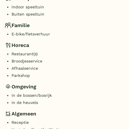
Indoor speeltuin
Buiten speeltuin
Familie
E-bike/fietsverhuur
Horeca
Restaurant(s)
Broodjesservice
Afhaalservice
Parkshop
Omgeving
In de bossen/bosrijk
In de heuvels
Algemeen
Receptie