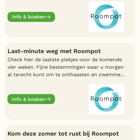
Info & boeken
Last-minute weg met Roompot
Check hier de laatste plekjes voor de komende
vier weken. Fijne bestemmingen waar u morgen
al terecht kunt om te onthaasten en zwemmen.
Wat uw reden ook is, bij Roompot zit u goed.
Info & boeken
Kom deze zomer tot rust bij Roompot