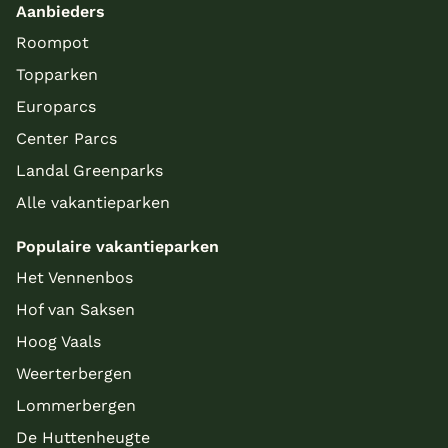
Aanbieders
Roompot
Topparken
Europarcs
Center Parcs
Landal Greenparks
Alle vakantieparken
Populaire vakantieparken
Het Vennenbos
Hof van Saksen
Hoog Vaals
Weerterbergen
Lommerbergen
De Huttenheugte