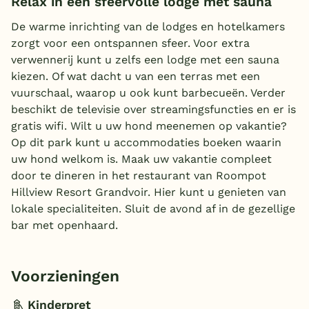
Relax in een sfeervolle lodge met sauna
De warme inrichting van de lodges en hotelkamers
zorgt voor een ontspannen sfeer. Voor extra
verwennerij kunt u zelfs een lodge met een sauna
kiezen. Of wat dacht u van een terras met een
vuurschaal, waarop u ook kunt barbecueën. Verder
beschikt de televisie over streamingsfuncties en er is
gratis wifi. Wilt u uw hond meenemen op vakantie?
Op dit park kunt u accommodaties boeken waarin
uw hond welkom is. Maak uw vakantie compleet
door te dineren in het restaurant van Roompot
Hillview Resort Grandvoir. Hier kunt u genieten van
lokale specialiteiten. Sluit de avond af in de gezellige
bar met openhaard.
Voorzieningen
Kinderpret