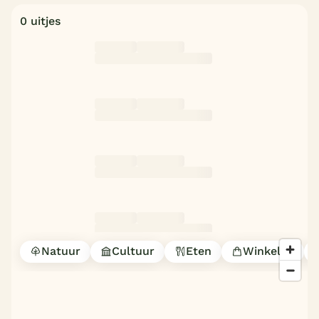
0 uitjes
Natuur
Cultuur
Eten
Winkelen