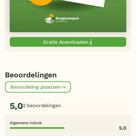
Gratis downloaden
Beoordelingen
Beoordeling plaatsen
5,0
2 beoordelingen
Algemene indruk
5,0