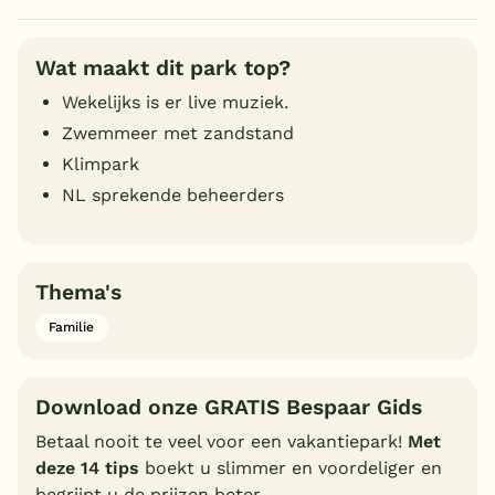
Wat maakt dit park top?
Wekelijks is er live muziek.
Zwemmeer met zandstand
Klimpark
NL sprekende beheerders
Thema's
Familie
Download onze GRATIS Bespaar Gids
Betaal nooit te veel voor een vakantiepark!
Met
deze 14 tips
boekt u slimmer en voordeliger en
begrijpt u de prijzen beter.