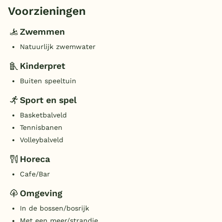
Voorzieningen
Zwemmen
Natuurlijk zwemwater
Kinderpret
Buiten speeltuin
Sport en spel
Basketbalveld
Tennisbanen
Volleybalveld
Horeca
Cafe/Bar
Omgeving
In de bossen/bosrijk
Met een meer/strandje