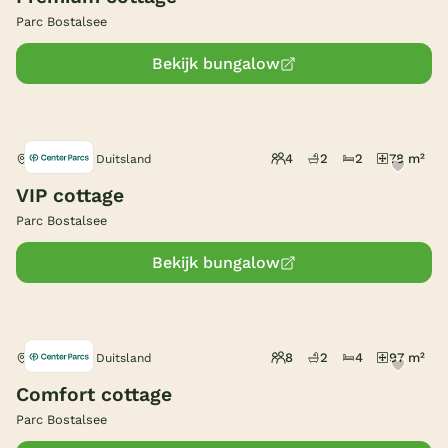
Parc Bostalsee
Bekijk bungalow
4
2
2
78 m²
Nohfelden, Duitsland
VIP cottage
Parc Bostalsee
Bekijk bungalow
8
2
4
97 m²
Nohfelden, Duitsland
Comfort cottage
Parc Bostalsee