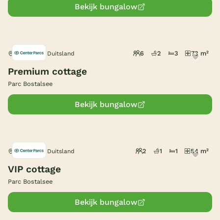
Bekijk bungalow
6
2
3
73 m²
Nohfelden, Duitsland
Premium cottage
Parc Bostalsee
Bekijk bungalow
2
1
1
54 m²
Nohfelden, Duitsland
VIP cottage
Parc Bostalsee
Bekijk bungalow