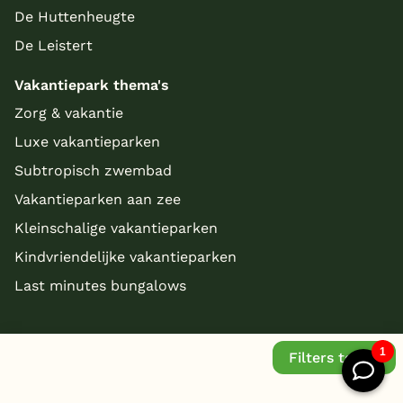
De Huttenheugte
De Leistert
Vakantiepark thema's
Zorg & vakantie
Luxe vakantieparken
Subtropisch zwembad
Vakantieparken aan zee
Kleinschalige vakantieparken
Kindvriendelijke vakantieparken
Last minutes bungalows
Filters tonen
© Copyright 2026 - bungalowparkoverzicht.nl
Website by
/ Stijlbreuk