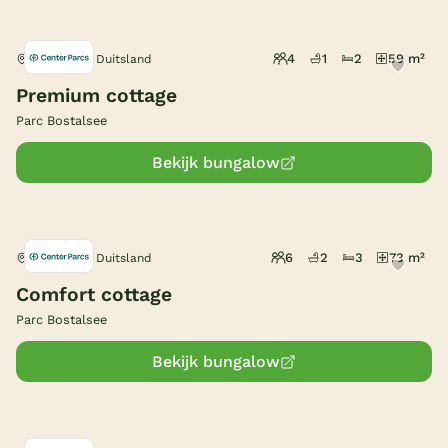
4
1
2
59 m²
Nohfelden, Duitsland
Premium cottage
Parc Bostalsee
Bekijk bungalow
6
2
3
73 m²
Nohfelden, Duitsland
Comfort cottage
Parc Bostalsee
Bekijk bungalow