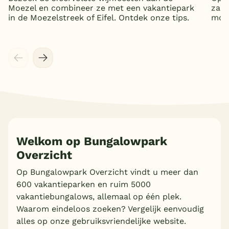
Moezel en combineer ze met een vakantiepark
zand
in de Moezelstreek of Eifel. Ontdek onze tips.
mooi
Welkom op Bungalowpark
Overzicht
Op Bungalowpark Overzicht vindt u meer dan
600 vakantieparken en ruim 5000
vakantiebungalows, allemaal op één plek.
Waarom eindeloos zoeken? Vergelijk eenvoudig
alles op onze gebruiksvriendelijke website.