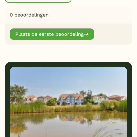
0 beoordelingen
Plaats de eerste beoordeling