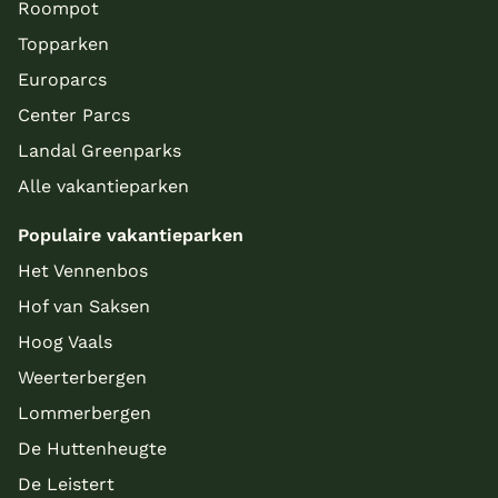
Roompot
Topparken
Europarcs
Center Parcs
Landal Greenparks
Alle vakantieparken
Populaire vakantieparken
Het Vennenbos
Hof van Saksen
Hoog Vaals
Weerterbergen
Lommerbergen
De Huttenheugte
De Leistert