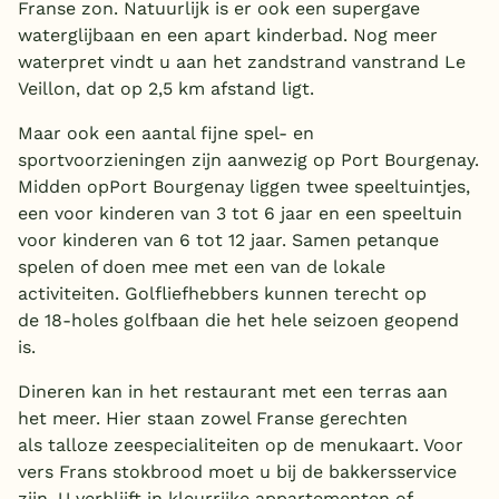
Franse zon. Natuurlijk is er ook een supergave
waterglijbaan en een apart kinderbad. Nog meer
waterpret vindt u aan het zandstrand vanstrand Le
Veillon, dat op 2,5 km afstand ligt.
Maar ook een aantal fijne spel- en
sportvoorzieningen zijn aanwezig op Port Bourgenay.
Midden opPort Bourgenay liggen twee speeltuintjes,
een voor kinderen van 3 tot 6 jaar en een speeltuin
voor kinderen van 6 tot 12 jaar. Samen petanque
spelen of doen mee met een van de lokale
activiteiten. Golfliefhebbers kunnen terecht op
de 18-holes golfbaan die het hele seizoen geopend
is.
Dineren kan in het restaurant met een terras aan
het meer. Hier staan zowel Franse gerechten
als talloze zeespecialiteiten op de menukaart. Voor
vers Frans stokbrood moet u bij de bakkersservice
zijn. U verblijft in kleurrijke appartementen of