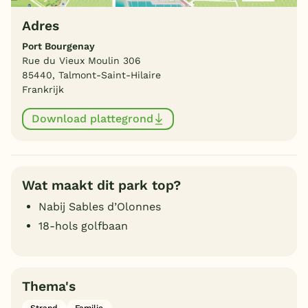
Adres
Port Bourgenay
Rue du Vieux Moulin 306
85440, Talmont-Saint-Hilaire
Frankrijk
Download plattegrond
Wat maakt dit park top?
Nabij Sables d’Olonnes
18-hols golfbaan
Thema's
Strand
Familie