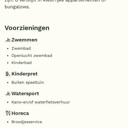
bungalows.
Voorzieningen
Zwemmen
Zwembad
Openlucht zwembad
Kinderbad
Kinderpret
Buiten speeltuin
Watersport
Kano-en/of waterfietsverhuur
Horeca
Broodjesservice