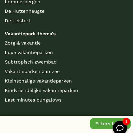
Lommerbergen
De Huttenheugte
De Leistert
Vakantiepark thema's
Zorg & vakantie
Luxe vakantieparken
Subtropisch zwembad
Vakantieparken aan zee
Kleinschalige vakantieparken
Kindvriendelijke vakantieparken
Last minutes bungalows
Filters tonen
© Copyright 2026 - bungalowparkoverzicht.nl