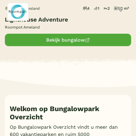
4
1
2
50 m²
Hollum, Friesland
Lighthouse Adventure
Roompot Ameland
Bekijk bungalow
Welkom op Bungalowpark
Overzicht
Op Bungalowpark Overzicht vindt u meer dan
600 vakantieparken en ruim 5000