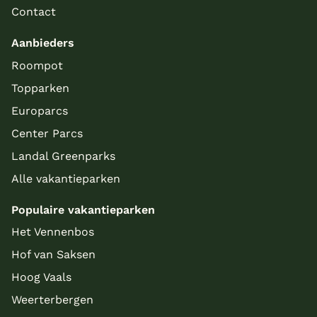
Contact
Aanbieders
Roompot
Topparken
Europarcs
Center Parcs
Landal Greenparks
Alle vakantieparken
Populaire vakantieparken
Meer inladen
Het Vennenbos
Hof van Saksen
Hoog Vaals
Weerterbergen