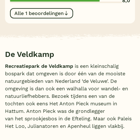
8,0
België
Alle 1 beoordelingen
Blog
Onze e-boeken
De Veldkamp
Recreatiepark de Veldkamp
is een kleinschalig
bospark dat omgeven is door één van de mooiste
natuurgebieden van Nederland ‘de Veluwe’. De
omgeving is dan ook een walhalla voor wandel- en
natuurliefhebbers. Bezoek tijdens een van de
tochten ook eens Het Anton Pieck museum in
Hattum. Anton Pieck was de grondlegger
van het sprookjesbos in de Efteling. Maar ook Paleis
Het Loo, Julianatoren en Apenheul liggen vlakbij.