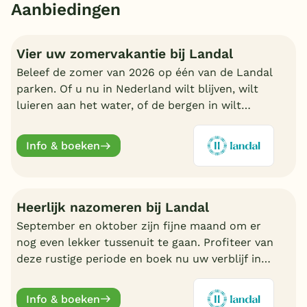
Aanbiedingen
Vier uw zomervakantie bij Landal
Beleef de zomer van 2026 op één van de Landal
parken. Of u nu in Nederland wilt blijven, wilt
luieren aan het water, of de bergen in wilt
trekken in Oostenrijk of Duitsland, boek nu een
fijn Landal park.
Info & boeken
Heerlijk nazomeren bij Landal
September en oktober zijn fijne maand om er
nog even lekker tussenuit te gaan. Profiteer van
deze rustige periode en boek nu uw verblijf in
de nazomer. Nu volop keuze bij Landal.
Info & boeken