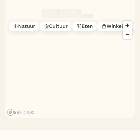
Natuur
Cultuur
Eten
Winkelen