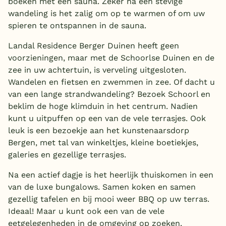
boeken met een sauna. Zeker na een stevige
wandeling is het zalig om op te warmen of om uw
spieren te ontspannen in de sauna.
Landal Residence Berger Duinen heeft geen
voorzieningen, maar met de Schoorlse Duinen en de
zee in uw achtertuin, is verveling uitgesloten.
Wandelen en fietsen en zwemmen in zee. Of dacht u
van een lange strandwandeling? Bezoek Schoorl en
beklim de hoge klimduin in het centrum. Nadien
kunt u uitpuffen op een van de vele terrasjes. Ook
leuk is een bezoekje aan het kunstenaarsdorp
Bergen, met tal van winkeltjes, kleine boetiekjes,
galeries en gezellige terrasjes.
Na een actief dagje is het heerlijk thuiskomen in een
van de luxe bungalows. Samen koken en samen
gezellig tafelen en bij mooi weer BBQ op uw terras.
Ideaal! Maar u kunt ook een van de vele
eetgelegenheden in de omgeving op zoeken.