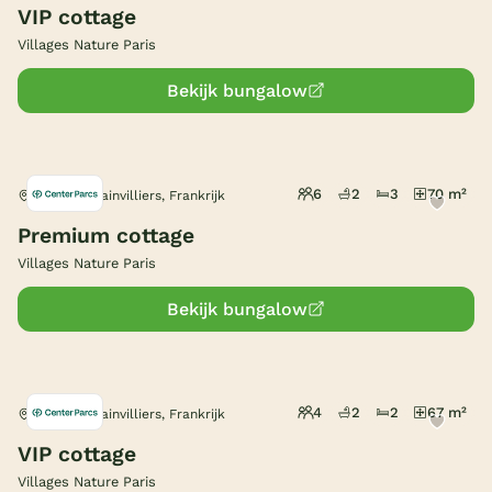
VIP cottage
Villages Nature Paris
Bekijk bungalow
6
2
3
70 m²
Bailly-Romainvilliers, Frankrijk
Premium cottage
Villages Nature Paris
Bekijk bungalow
4
2
2
67 m²
Bailly-Romainvilliers, Frankrijk
VIP cottage
Villages Nature Paris