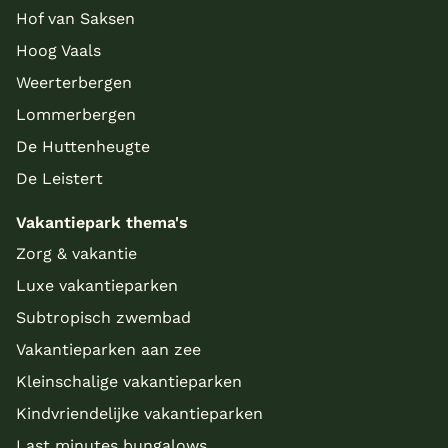
Hof van Saksen
Hoog Vaals
Weerterbergen
Lommerbergen
De Huttenheugte
De Leistert
Vakantiepark thema's
Zorg & vakantie
Luxe vakantieparken
Subtropisch zwembad
Vakantieparken aan zee
Kleinschalige vakantieparken
Kindvriendelijke vakantieparken
Last minutes bungalows