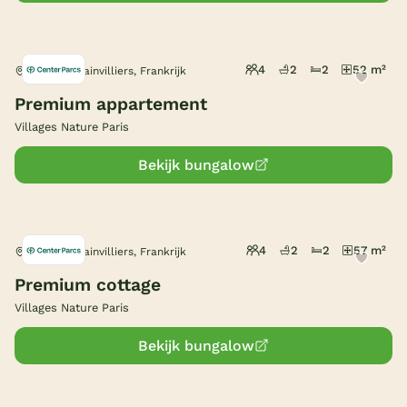
4
2
2
52 m²
Bailly-Romainvilliers, Frankrijk
Premium appartement
Villages Nature Paris
Bekijk bungalow
4
2
2
57 m²
Bailly-Romainvilliers, Frankrijk
Premium cottage
Villages Nature Paris
Bekijk bungalow