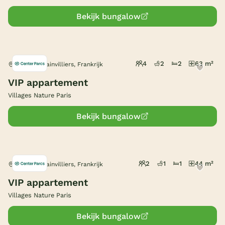
Bekijk bungalow
4
2
2
63 m²
Bailly-Romainvilliers, Frankrijk
VIP appartement
Villages Nature Paris
Bekijk bungalow
2
1
1
44 m²
Bailly-Romainvilliers, Frankrijk
VIP appartement
Villages Nature Paris
Bekijk bungalow