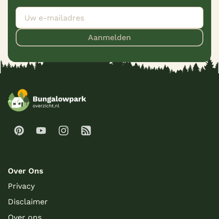
Aanmelden
Over Ons
Privacy
Disclaimer
Over ons