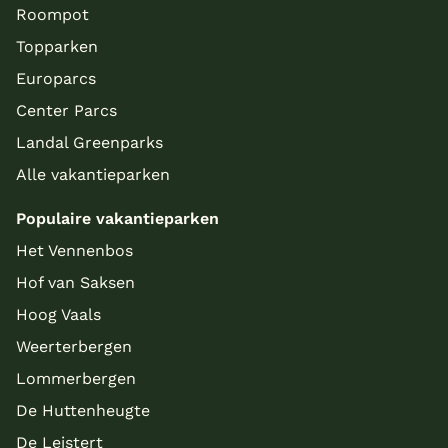
Roompot
Topparken
Europarcs
Center Parcs
Landal Greenparks
Alle vakantieparken
Populaire vakantieparken
Het Vennenbos
Hof van Saksen
Hoog Vaals
Weerterbergen
Lommerbergen
De Huttenheugte
De Leistert