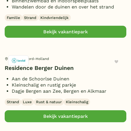
Binnenzwembad en indoorspeelplaats
Wandelen door de duinen en over het strand
Familie
Strand
Kindvriendelijk
Bekijk vakantiepark
Schoorl, Noord-Holland
Residence Berger Duinen
Aan de Schoorlse Duinen
Kleinschalig en rustig parkje
Dagje Bergen aan Zee, Bergen en Alkmaar
Strand
Luxe
Rust & natuur
Kleinschalig
Bekijk vakantiepark