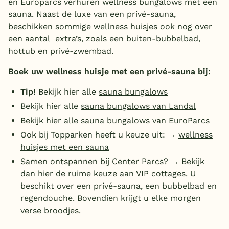
en Europarcs verhuren wellness bungalows met een
sauna. Naast de luxe van een privé-sauna,
beschikken sommige wellness huisjes ook nog over
een aantal extra’s, zoals een buiten-bubbelbad,
hottub en privé-zwembad.
Boek uw wellness huisje met een privé-sauna bij:
Tip!
Bekijk hier alle
sauna bungalows
Bekijk hier alle
sauna bungalows van Landal
Bekijk hier alle
sauna bungalows van EuroParcs
Ook bij Topparken heeft u keuze uit: →
wellness
huisjes met een sauna
Samen ontspannen bij Center Parcs? →
Bekijk
dan hier de ruime keuze aan VIP cottages
. U
beschikt over een privé-sauna, een bubbelbad en
regendouche. Bovendien krijgt u elke morgen
verse broodjes.