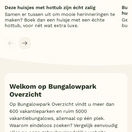
Deze huisjes met hottub zijn écht zalig
Bung
huis
Samen er tussen uit om mooie herinneringen te
maken? Boek dan een huisje met een échte
Geni
hottub, voor nét wat extra luxe.
bung
Welkom op Bungalowpark
Overzicht
Op Bungalowpark Overzicht vindt u meer dan
600 vakantieparken en ruim 5000
vakantiebungalows, allemaal op één plek.
Waarom eindeloos zoeken? Vergelijk eenvoudig