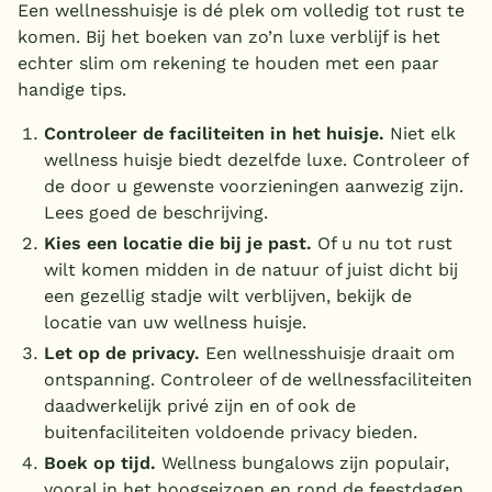
Een wellnesshuisje is dé plek om volledig tot rust te
komen. Bij het boeken van zo’n luxe verblijf is het
echter slim om rekening te houden met een paar
handige tips.
Controleer de faciliteiten in het huisje.
Niet elk
wellness huisje biedt dezelfde luxe. Controleer of
de door u gewenste voorzieningen aanwezig zijn.
Lees goed de beschrijving.
Kies een locatie die bij je past.
Of u nu tot rust
wilt komen midden in de natuur of juist dicht bij
een gezellig stadje wilt verblijven, bekijk de
locatie van uw wellness huisje.
Let op de privacy.
Een wellnesshuisje draait om
ontspanning. Controleer of de wellnessfaciliteiten
daadwerkelijk privé zijn en of ook de
buitenfaciliteiten voldoende privacy bieden.
Boek op tijd.
Wellness bungalows zijn populair,
vooral in het hoogseizoen en rond de feestdagen.