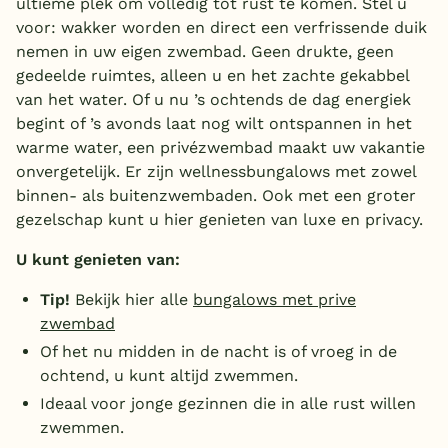
ultieme plek om volledig tot rust te komen. Stel u
voor: wakker worden en direct een verfrissende duik
nemen in uw eigen zwembad. Geen drukte, geen
gedeelde ruimtes, alleen u en het zachte gekabbel
van het water. Of u nu ’s ochtends de dag energiek
begint of ’s avonds laat nog wilt ontspannen in het
warme water, een privézwembad maakt uw vakantie
onvergetelijk. Er zijn wellnessbungalows met zowel
binnen- als buitenzwembaden. Ook met een groter
gezelschap kunt u hier genieten van luxe en privacy.
U kunt genieten van:
Tip!
Bekijk hier alle
bungalows met prive
zwembad
Of het nu midden in de nacht is of vroeg in de
ochtend, u kunt altijd zwemmen.
Ideaal voor jonge gezinnen die in alle rust willen
zwemmen.