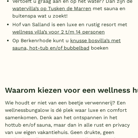
Vertoeft u graag aan en op het water? Dan zijn de
watervilla’s op Tusken de Marren
met sauna en
buitenspa wat u zoekt!
Hof van Salland is een luxe en rustig resort met
wellness villa’s voor 2 t/m 14 personen
Op Berkenrhode kunt u
knusse bosvilla’s met
sauna, hot-tub en/of bubbelbad
boeken
Waarom kiezen voor een wellness h
Wie houdt er niet van een beetje verwennerij? Een
wellnessbungalow is dé plek waar luxe en comfort
samenkomen. Denk aan het ontspannen in het
hottub en/of sauna, maar dan in alle rust en privacy
van uw eigen vakantiehuis. Geen drukte, geen