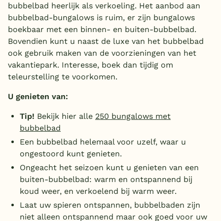
bubbelbad heerlijk als verkoeling. Het aanbod aan
België
bubbelbad-bungalows is ruim, er zijn bungalows
boekbaar met een binnen- en buiten-bubbelbad.
Blog
Bovendien kunt u naast de luxe van het bubbelbad
ook gebruik maken van de voorzieningen van het
vakantiepark. Interesse, boek dan tijdig om
Onze e-boeken
teleurstelling te voorkomen.
U genieten van:
Tip!
Bekijk hier alle
250 bungalows met
bubbelbad
Een bubbelbad helemaal voor uzelf, waar u
ongestoord kunt genieten.
Ongeacht het seizoen kunt u genieten van een
buiten-bubbelbad: warm en ontspannend bij
koud weer, en verkoelend bij warm weer.
Laat uw spieren ontspannen, bubbelbaden zijn
niet alleen ontspannend maar ook goed voor uw