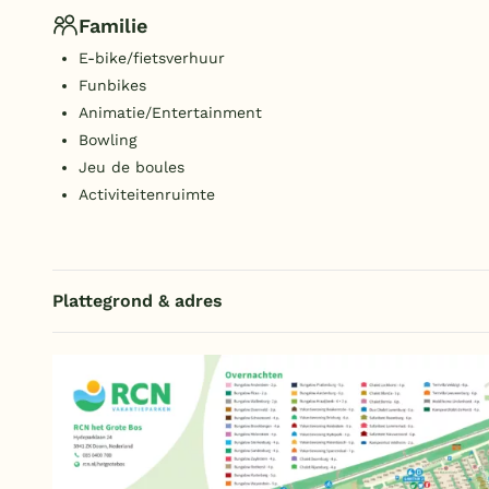
Familie
E-bike/fietsverhuur
Funbikes
Animatie/Entertainment
Bowling
Jeu de boules
Activiteitenruimte
Plattegrond & adres