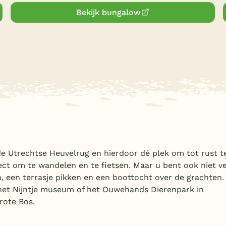
Bekijk bungalow
de Utrechtse Heuvelrug en hierdoor dé plek om tot rust t
ect om te wandelen en te fietsen. Maar u bent ook niet v
, een terrasje pikken en een boottocht over de grachten.
 het Nijntje museum of het Ouwehands Dierenpark in
rote Bos.