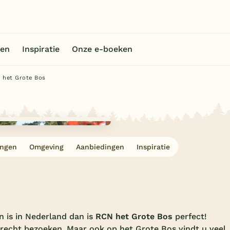
en
Inspiratie
Onze e-boeken
 het Grote Bos
ingen
Omgeving
Aanbiedingen
Inspiratie
n is in Nederland dan is
RCN het Grote Bos
perfect!
recht bezoeken. Maar ook op het Grote Bos vindt u veel