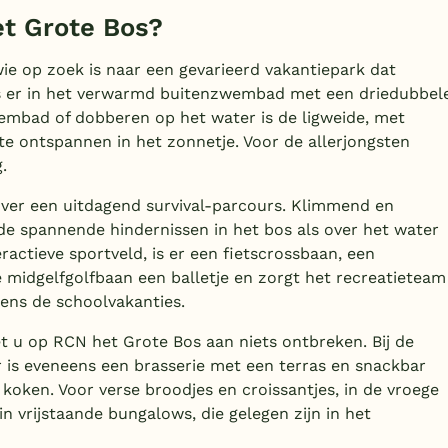
et Grote Bos?
ie op zoek is naar een gevarieerd vakantiepark dat
 is er in het verwarmd buitenzwembad met een driedubbel
wembad of dobberen op het water is de ligweide, met
te ontspannen in het zonnetje. Voor de allerjongsten
.
ver een uitdagend survival-parcours. Klimmend en
e spannende hindernissen in het bos als over het water
actieve sportveld, is er een fietscrossbaan, een
 midgelfgolfbaan een balletje en zorgt het recreatieteam
jdens de schoolvakanties.
et u op RCN het Grote Bos aan niets ontbreken. Bij de
is eveneens een brasserie met een terras en snackbar
 koken. Voor verse broodjes en croissantjes, in de vroege
 in vrijstaande bungalows, die gelegen zijn in het