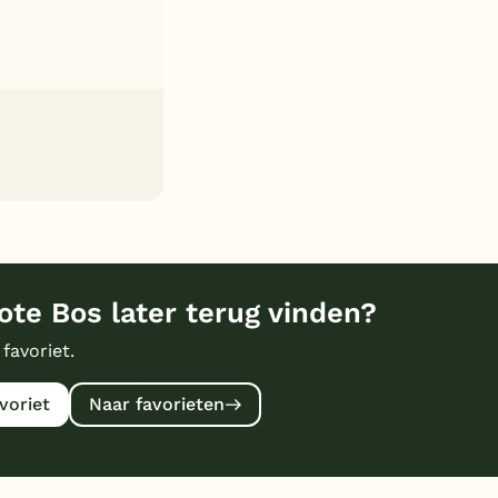
te Bos later terug vinden?
 favoriet.
voriet
Naar favorieten