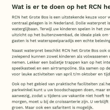
Wat is er te doen op het RCN h
RCN het Grote Bos is een uitstekende keuze voor w
centraal gelegen is in Nederland. Dolle waterpret
waterglijbaan. Terwijl uw kinderen spelen in het z
uitzicht op het buitenzwembad, de ideale plek om 
gasten is het waterspeelparadijs een echte beleving
Naast waterpret beschikt RCN het Grote Bos ook o
zwiepend kunnen zowel kinderen als volwassenen d
nemen. Lekker een balletje trappen kan op het inter
speelkasteel en een airtrampoline. Sla samen op de
voor leuke activiteiten van april t/m oktober en ti
Ook op het gebied van praktische faciliteiten zal h
parkwinkel kunt u uw boodschappen doen, maar er 
aanwezig, zodat u tijdens uw vakantie niet hoeft te
morgen, moet u bij de croissanterie zijn. U verblijft
groen. Maar ook een safaritent is mogelijk.