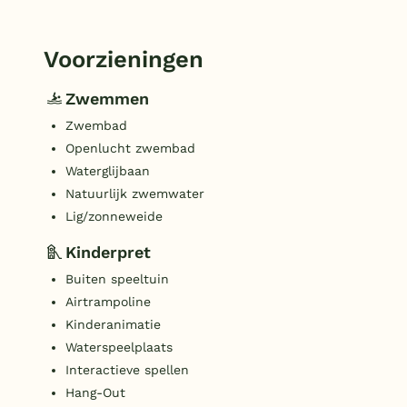
Voorzieningen
Zwemmen
Zwembad
Openlucht zwembad
Waterglijbaan
Natuurlijk zwemwater
Lig/zonneweide
Kinderpret
Buiten speeltuin
Airtrampoline
Kinderanimatie
Waterspeelplaats
Interactieve spellen
Hang-Out