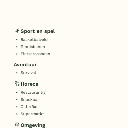
Sport en spel
Basketbalveld
Tennisbanen
Fietscrossbaan
Avontuur
Survival
Horeca
Restaurant(s)
Snackbar
Cafe/Bar
Supermarkt
Omgeving