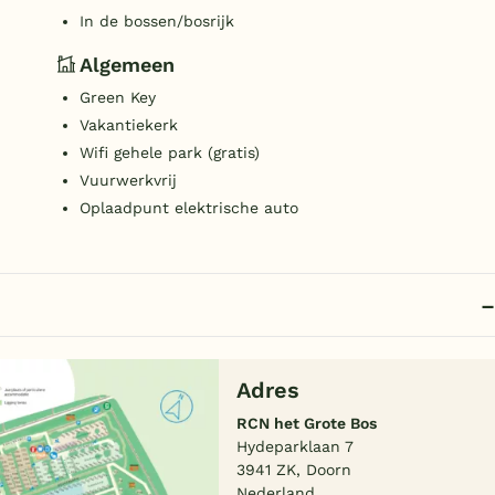
In de bossen/bosrijk
Algemeen
Green Key
Vakantiekerk
Wifi gehele park (gratis)
Vuurwerkvrij
Oplaadpunt elektrische auto
Adres
RCN het Grote Bos
Hydeparklaan 7
3941 ZK, Doorn
Nederland