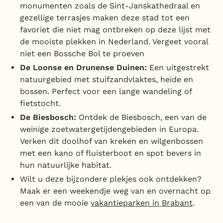
monumenten zoals de Sint-Janskathedraal en
gezellige terrasjes maken deze stad tot een
favoriet die niet mag ontbreken op deze lijst met
de mooiste plekken in Nederland. Vergeet vooral
niet een Bossche Bol te proeven
De Loonse en Drunense Duinen:
Een uitgestrekt
natuurgebied met stuifzandvlaktes, heide en
bossen. Perfect voor een lange wandeling of
fietstocht.
De Biesbosch:
Ontdek de Biesbosch, een van de
weinige zoetwatergetijdengebieden in Europa.
Verken dit doolhof van kreken en wilgenbossen
met een kano of fluisterboot en spot bevers in
hun natuurlijke habitat.
Wilt u deze bijzondere plekjes ook ontdekken?
Maak er een weekendje weg van en overnacht op
een van de mooie
vakantieparken in Brabant
.