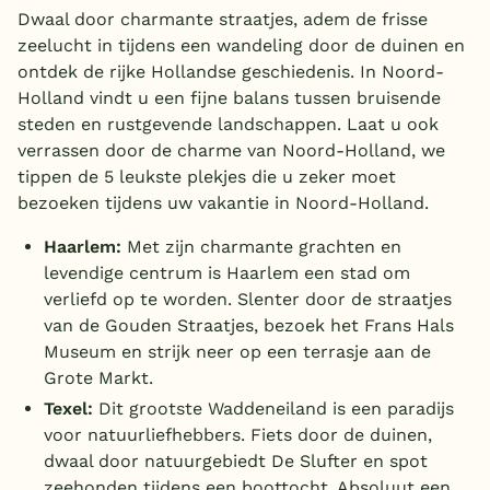
Dwaal door charmante straatjes, adem de frisse
zeelucht in tijdens een wandeling door de duinen en
ontdek de rijke Hollandse geschiedenis. In Noord-
Holland vindt u een fijne balans tussen bruisende
steden en rustgevende landschappen. Laat u ook
verrassen door de charme van Noord-Holland, we
tippen de 5 leukste plekjes die u zeker moet
bezoeken tijdens uw vakantie in Noord-Holland.
Haarlem:
Met zijn charmante grachten en
levendige centrum is Haarlem een stad om
verliefd op te worden. Slenter door de straatjes
van de Gouden Straatjes, bezoek het Frans Hals
Museum en strijk neer op een terrasje aan de
Grote Markt.
Texel:
Dit grootste Waddeneiland is een paradijs
voor natuurliefhebbers. Fiets door de duinen,
dwaal door natuurgebiedt De Slufter en spot
zeehonden tijdens een boottocht. Absoluut een