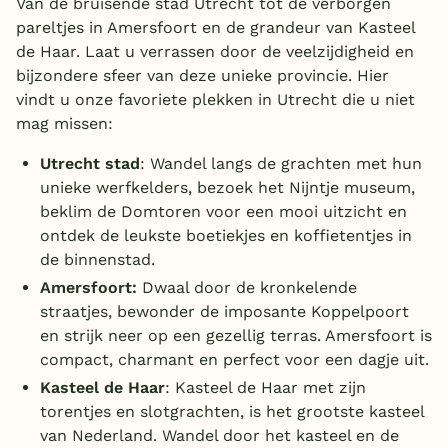
Van de bruisende stad Utrecht tot de verborgen
pareltjes in Amersfoort en de grandeur van Kasteel
de Haar. Laat u verrassen door de veelzijdigheid en
bijzondere sfeer van deze unieke provincie. Hier
vindt u onze favoriete plekken in Utrecht die u niet
mag missen:
Utrecht stad
: Wandel langs de grachten met hun
unieke werfkelders, bezoek het Nijntje museum,
beklim de Domtoren voor een mooi uitzicht en
ontdek de leukste boetiekjes en koffietentjes in
de binnenstad.
Amersfoort:
Dwaal door de kronkelende
straatjes, bewonder de imposante Koppelpoort
en strijk neer op een gezellig terras. Amersfoort is
compact, charmant en perfect voor een dagje uit.
Kasteel de Haar
: Kasteel de Haar met zijn
torentjes en slotgrachten, is het grootste kasteel
van Nederland. Wandel door het kasteel en de