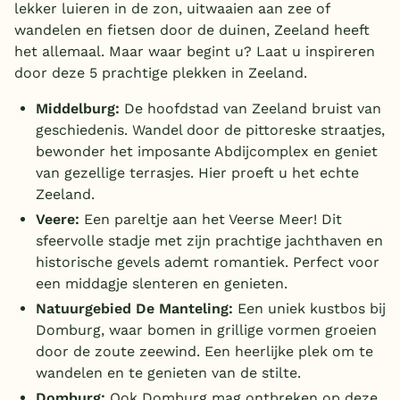
lekker luieren in de zon, uitwaaien aan zee of
wandelen en fietsen door de duinen, Zeeland heeft
het allemaal. Maar waar begint u? Laat u inspireren
door deze 5 prachtige plekken in Zeeland.
Middelburg:
De hoofdstad van Zeeland bruist van
geschiedenis. Wandel door de pittoreske straatjes,
bewonder het imposante Abdijcomplex en geniet
van gezellige terrasjes. Hier proeft u het echte
Zeeland.
Veere:
Een pareltje aan het Veerse Meer! Dit
sfeervolle stadje met zijn prachtige jachthaven en
historische gevels ademt romantiek. Perfect voor
een middagje slenteren en genieten.
Natuurgebied De Manteling:
Een uniek kustbos bij
Domburg, waar bomen in grillige vormen groeien
door de zoute zeewind. Een heerlijke plek om te
wandelen en te genieten van de stilte.
Domburg:
Ook Domburg mag ontbreken op deze