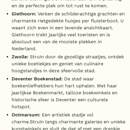
en de perfecte plek om tot rust te komen.
Giethoorn:
Verken de schilderachtige grachten en
charmante rietgedekte huisjes per fluisterboot. U
waant zich even in een levende ansichtkaart.
Giethoorn trekt jaarlijks veel toeristen en is
absoluut een van de mooiste plekken in
Nederland.
Zwolle:
Struin door de gezellige straatjes, ontdek
unieke boetiekjes en geniet van culinaire
hoogstandjes in deze sfeervolle stad.
Deventer Boekenstad:
De stad waar
boekenliefhebbers hun hart ophalen. Met haar
jaarlijkse Boekenmarkt, talloze boekwinkels en
historische sfeer is Deventer een culturele
hotspot.
Ootmarsum:
Een artistiek stadje vol
charme.Struin langs charmante galeries en unieke
kunstwinkels en sluit de dag af met een drankje