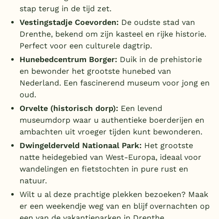
stap terug in de tijd zet.
Vestingstadje Coevorden:
De oudste stad van
Drenthe, bekend om zijn kasteel en rijke historie.
Perfect voor een culturele dagtrip.
Hunebedcentrum Borger:
Duik in de prehistorie
en bewonder het grootste hunebed van
Nederland. Een fascinerend museum voor jong en
oud.
Orvelte (historisch dorp):
Een levend
museumdorp waar u authentieke boerderijen en
ambachten uit vroeger tijden kunt bewonderen.
Dwingelderveld Nationaal Park:
Het grootste
natte heidegebied van West-Europa, ideaal voor
wandelingen en fietstochten in pure rust en
natuur.
Wilt u al deze prachtige plekken bezoeken? Maak
er een weekendje weg van en blijf overnachten op
een van de
vakantieparken in Drenthe