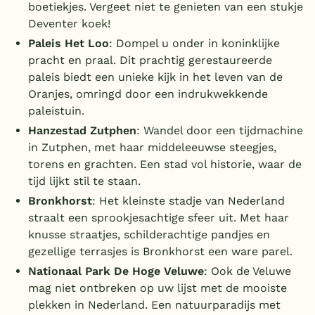
boetiekjes. Vergeet niet te genieten van een stukje
Deventer koek!
Paleis Het Loo
: Dompel u onder in koninklijke
pracht en praal. Dit prachtig gerestaureerde
paleis biedt een unieke kijk in het leven van de
Oranjes, omringd door een indrukwekkende
paleistuin.
Hanzestad Zutphen
: Wandel door een tijdmachine
in Zutphen, met haar middeleeuwse steegjes,
torens en grachten. Een stad vol historie, waar de
tijd lijkt stil te staan.
Bronkhorst
: Het kleinste stadje van Nederland
straalt een sprookjesachtige sfeer uit. Met haar
knusse straatjes, schilderachtige pandjes en
gezellige terrasjes is Bronkhorst een ware parel.
Nationaal Park De Hoge Veluwe
: Ook de Veluwe
mag niet ontbreken op uw lijst met de mooiste
plekken in Nederland. Een natuurparadijs met