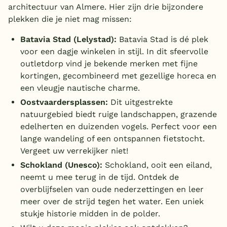
architectuur van Almere. Hier zijn drie bijzondere
plekken die je niet mag missen:
Batavia Stad (Lelystad):
Batavia Stad is dé plek
voor een dagje winkelen in stijl. In dit sfeervolle
outletdorp vind je bekende merken met fijne
kortingen, gecombineerd met gezellige horeca en
een vleugje nautische charme.
Oostvaardersplassen:
Dit uitgestrekte
natuurgebied biedt ruige landschappen, grazende
edelherten en duizenden vogels. Perfect voor een
lange wandeling of een ontspannen fietstocht.
Vergeet uw verrekijker niet!
Schokland (Unesco):
Schokland, ooit een eiland,
neemt u mee terug in de tijd. Ontdek de
overblijfselen van oude nederzettingen en leer
meer over de strijd tegen het water. Een uniek
stukje historie midden in de polder.