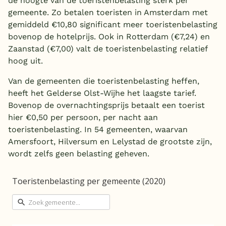
de hoogte van de toeristenbelasting sterk per
gemeente. Zo betalen toeristen in Amsterdam met
België
gemiddeld €10,80 significant meer toeristenbelasting
bovenop de hotelprijs. Ook in Rotterdam (€7,24) en
Blog
Zaanstad (€7,00) valt de toeristenbelasting relatief
hoog uit.
Onze e-boeken
Van de gemeenten die toeristenbelasting heffen,
heeft het Gelderse Olst-Wijhe het laagste tarief.
Bovenop de overnachtingsprijs betaalt een toerist
hier €0,50 per persoon, per nacht aan
toeristenbelasting. In 54 gemeenten, waarvan
Amersfoort, Hilversum en Lelystad de grootste zijn,
wordt zelfs geen belasting geheven.