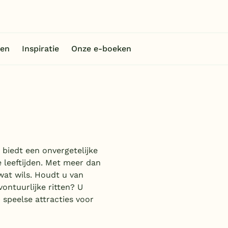
en
Inspiratie
Onze e-boeken
biedt een onvergetelijke
e leeftijden. Met meer dan
wat wils. Houdt u van
ontuurlijke ritten? U
 speelse attracties voor