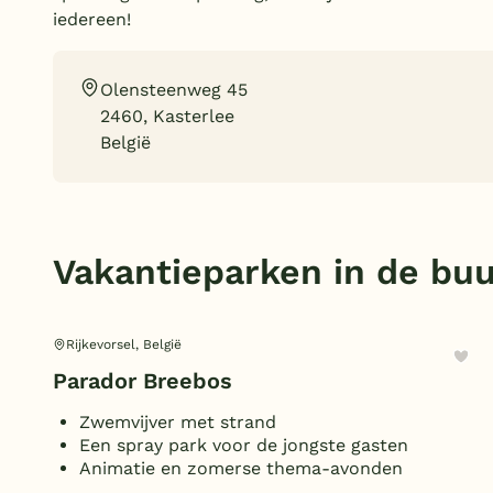
iedereen!
Olensteenweg 45
2460, Kasterlee
België
Vakantieparken in de buu
Rijkevorsel, België
Parador Breebos
Zwemvijver met strand
Een spray park voor de jongste gasten
Animatie en zomerse thema-avonden