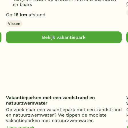
en baars
Op
18 km
afstand
Vissen
Bekijk vakantiepark
Vakantieparken met een zandstrand en
natuurzwemwater
Op zoek naar een vakantiepark met een zandstrand
en natuurzwemwater? We tippen de mooiste
vakantieparken met natuurzwemwater.
Lees meer