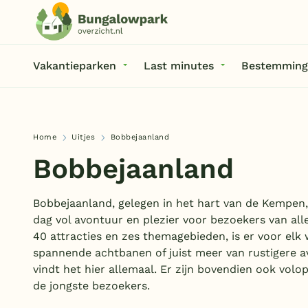
Vakantieparken
Last minutes
Bestemming
Home
Uitjes
Bobbejaanland
Bobbejaanland
Bobbejaanland, gelegen in het hart van de Kempen, 
dag vol avontuur en plezier voor bezoekers van all
40 attracties en zes themagebieden, is er voor elk 
spannende achtbanen of juist meer van rustigere av
vindt het hier allemaal. Er zijn bovendien ook volop
de jongste bezoekers.