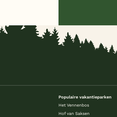
s
Populaire vakantieparken
Het Vennenbos
Hof van Saksen