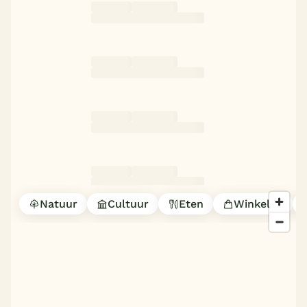
Natuur
Cultuur
Eten
Winkelen