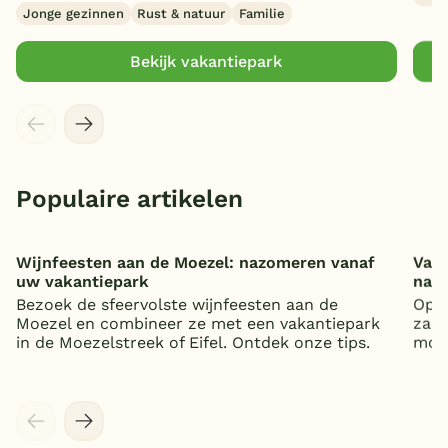
Jonge gezinnen
Rust & natuur
Familie
Bekijk vakantiepark
Populaire artikelen
Wijnfeesten aan de Moezel: nazomeren vanaf
Vaka
uw vakantiepark
nat
Bezoek de sfeervolste wijnfeesten aan de
Op z
Moezel en combineer ze met een vakantiepark
zand
in de Moezelstreek of Eifel. Ontdek onze tips.
mooi