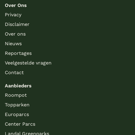
Over Ons
Privacy
Disclaimer
Over ons
Nieuws
Meer inladen
Reportages
Veelgestelde vragen
Contact
Aanbieders
Roompot
Topparken
Europarcs
Center Parcs
Landal Greenparks