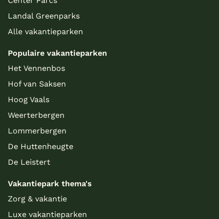
Center Parcs
Landal Greenparks
Alle vakantieparken
Populaire vakantieparken
Het Vennenbos
Hof van Saksen
Hoog Vaals
Weerterbergen
Lommerbergen
De Huttenheugte
De Leistert
Vakantiepark thema's
Zorg & vakantie
Luxe vakantieparken