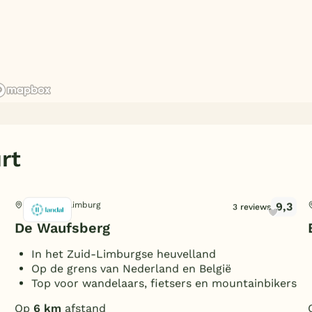
rt
9,3
Noorbeek, Limburg
3 reviews
De Waufsberg
In het Zuid-Limburgse heuvelland
Op de grens van Nederland en België
Top voor wandelaars, fietsers en mountainbikers
Op
6 km
afstand