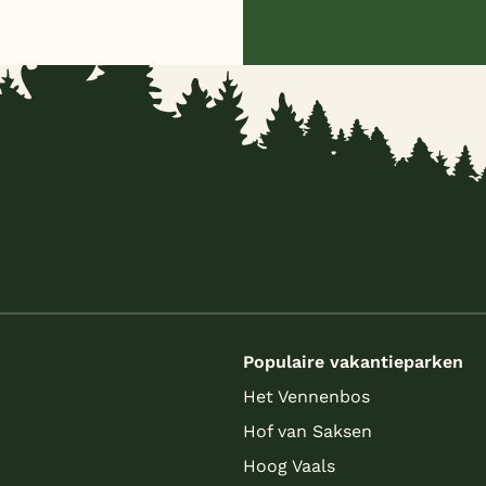
s
Populaire vakantieparken
Het Vennenbos
Hof van Saksen
Hoog Vaals