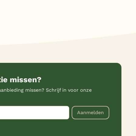
tie missen?
anbieding missen? Schrijf in voor onze
Aanmelden