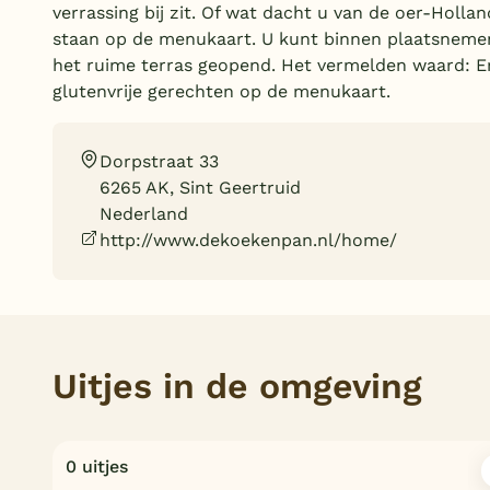
verrassing bij zit. Of wat dacht u van de oer-Holla
staan op de menukaart. U kunt binnen plaatsnemen
het ruime terras geopend. Het vermelden waard: E
glutenvrije gerechten op de menukaart.
Dorpstraat 33
6265 AK, Sint Geertruid
Nederland
http://www.dekoekenpan.nl/home/
Uitjes in de omgeving
0 uitjes