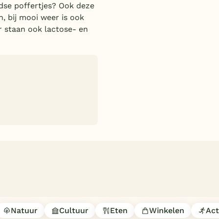
ndse poffertjes? Ook deze
, bij mooi weer is ook
r staan ook lactose- en
Natuur
Cultuur
Eten
Winkelen
Act