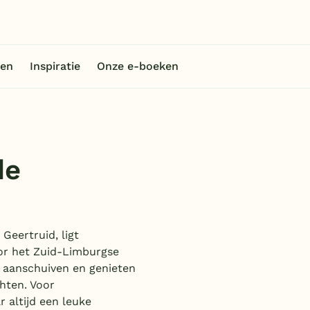
en
Inspiratie
Onze e-boeken
de
Geertruid, ligt
or het Zuid-Limburgse
 aanschuiven en genieten
hten. Voor
 altijd een leuke