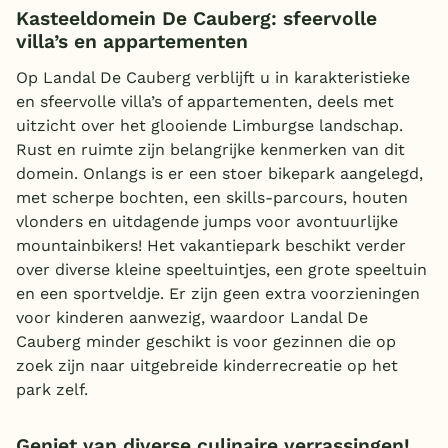
Kasteeldomein De Cauberg: sfeervolle
villa’s en appartementen
Op Landal De Cauberg verblijft u in karakteristieke
en sfeervolle villa’s of appartementen, deels met
uitzicht over het glooiende Limburgse landschap.
Rust en ruimte zijn belangrijke kenmerken van dit
domein. Onlangs is er een stoer bikepark aangelegd,
met scherpe bochten, een skills-parcours, houten
vlonders en uitdagende jumps voor avontuurlijke
mountainbikers! Het vakantiepark beschikt verder
over diverse kleine speeltuintjes, een grote speeltuin
en een sportveldje. Er zijn geen extra voorzieningen
voor kinderen aanwezig, waardoor Landal De
Cauberg minder geschikt is voor gezinnen die op
zoek zijn naar uitgebreide kinderrecreatie op het
park zelf.
Geniet van diverse culinaire verrassingen!