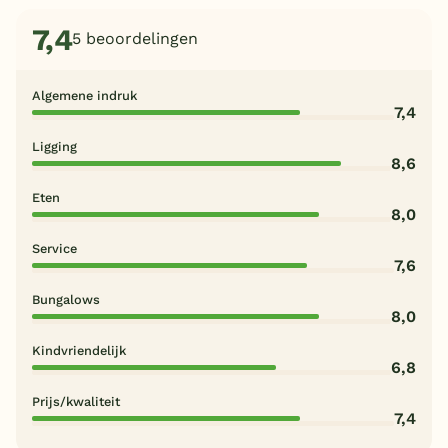
7,4
5 beoordelingen
Algemene indruk
7,4
Ligging
8,6
Eten
8,0
Service
7,6
Bungalows
8,0
Kindvriendelijk
6,8
Prijs/kwaliteit
7,4