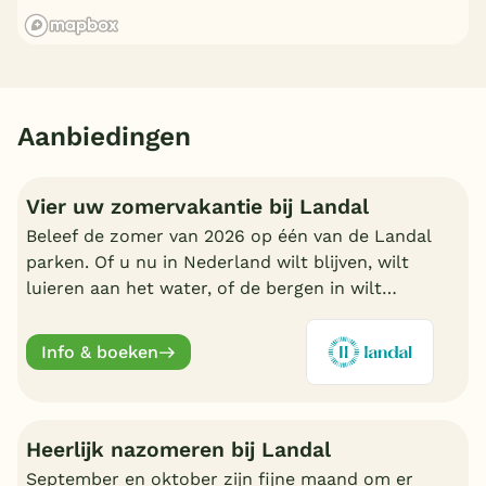
Aanbiedingen
Vier uw zomervakantie bij Landal
Beleef de zomer van 2026 op één van de Landal
parken. Of u nu in Nederland wilt blijven, wilt
luieren aan het water, of de bergen in wilt
trekken in Oostenrijk of Duitsland, boek nu een
fijn Landal park.
Info & boeken
Heerlijk nazomeren bij Landal
September en oktober zijn fijne maand om er