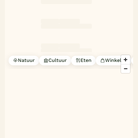
Natuur
Cultuur
Eten
Winkelen