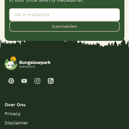
in voor onze GRATIS nieuwsbrief.
Aanmelden
Over Ons
Privacy
Disclaimer