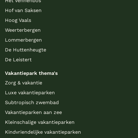
Het Vennenbos
Hof van Saksen
Hoog Vaals
Weerterbergen
Lommerbergen
De Huttenheugte
De Leistert
Vakantiepark thema's
Zorg & vakantie
Luxe vakantieparken
Subtropisch zwembad
Vakantieparken aan zee
Kleinschalige vakantieparken
Kindvriendelijke vakantieparken