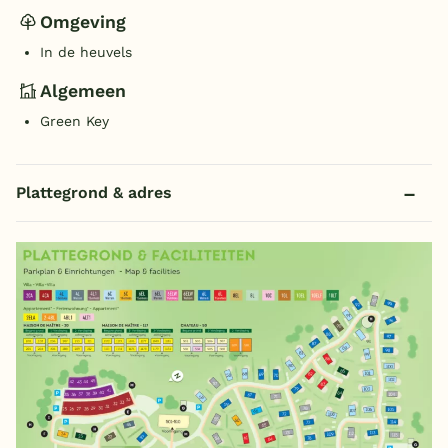
Omgeving
In de heuvels
Algemeen
Green Key
Plattegrond & adres