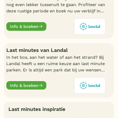
nog even lekker tussenuit te gaan. Profiteer van
deze rustige periode en boek nu uw verblijf in
de nazomer. Nu volop keuze bij Landal.
Info & boeken
Last minutes van Landal
In het bos, aan het water of aan het strand? Bij
Landal heeft u een ruime keuze aan last minute
parken. Er is altijd een park dat bij uw wensen
aansluit. Ontdek de mooiste parken en boek
online.
Info & boeken
Last minutes inspiratie