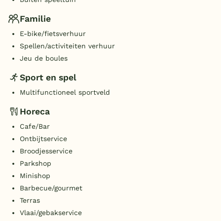
Familie
E-bike/fietsverhuur
Spellen/activiteiten verhuur
Jeu de boules
Sport en spel
Multifunctioneel sportveld
Horeca
Cafe/Bar
Ontbijtservice
Broodjesservice
Parkshop
Minishop
Barbecue/gourmet
Terras
Vlaai/gebakservice