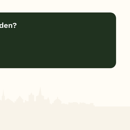
nden?