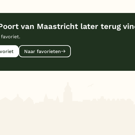
oort van Maastricht later terug vi
 favoriet.
voriet
Naar favorieten