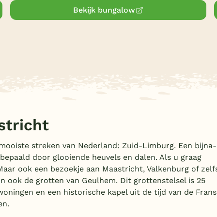
Bekijk bungalow
stricht
 mooiste streken van Nederland: Zuid-Limburg. Een bijna-
epaald door glooiende heuvels en dalen. Als u graag
 Maar ook een bezoekje aan Maastricht, Valkenburg of zelf
n ook de grotten van Geulhem. Dit grottenstelsel is 25
woningen en een historische kapel uit de tijd van de Fran
en.