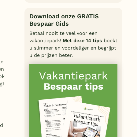
Download onze GRATIS
Bespaar Gids
Betaal nooit te veel voor een
vakantiepark!
Met deze 14 tips
boekt
u slimmer en voordeliger en begrijpt
u de prijzen beter.
le
en
ok
gt
fd