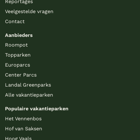
Reportages
Veelgestelde vragen
Contact
Aanbieders
Roompot
Topparken
Europarcs
Center Parcs
Landal Greenparks
Alle vakantieparken
Populaire vakantieparken
Het Vennenbos
Hof van Saksen
Hoog Vaals