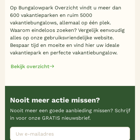
Op Bungalowpark Overzicht vindt u meer dan
600 vakantieparken en ruim 5000
vakantiebungalows, allemaal op één plek.
Waarom eindeloos zoeken? Vergelijk eenvoudig
alles op onze gebruiksvriendelijke website.
Bespaar tijd en moeite en vind hier uw ideale
vakantiepark en perfecte vakantiebungalow.
Bekijk overzicht
Nooit meer actie missen?
Nooit meer een goede aanbieding missen? Schrijf
in voor onze GRATIS nieuwsbrief.