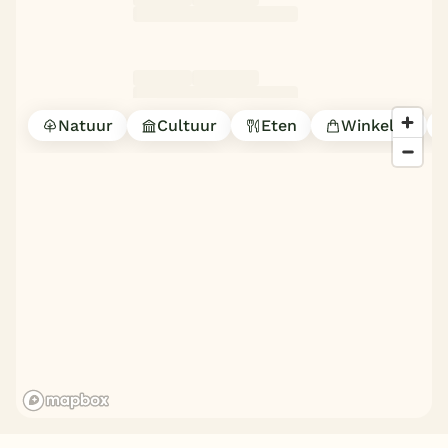
België
Blog
Natuur
Cultuur
Eten
Winkelen
Onze e-boeken