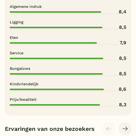
Algemene indruk
8,4
Ligging
8,5
Eten
7,9
Service
8,5
Bungalows
8,5
Kindvriendelijk
8,6
Prijs/kwaliteit
8,3
Ervaringen van onze bezoekers