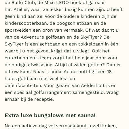
de Bollo Club, de Maxi LEGO hoek of ga naar
het Atelier, waar ze lekker bezig kunnen zijn. U heeft
geen kind aan ze! Voor de oudere kinderen zijn de
kinderscooterbaan, de boogschietbaan en de
sportvelden een bron van vermaak. Of wat dacht u
van de Adventure golfbaan en de SkyFlyer? De
SkyFlyer is een achtbaan en een tokkelbaan in één
waarbij u het gevoel krijgt dat u vliegt. Ook het
entertainment-team zorgt het hele jaar door voor
de nodige afwisseling. Altijd al willen golfen? Dan is
dit uw kans! Naast Landal Aelderholt ligt een 18-
holes golfbaan met veel les- en
oefenfaciliteiten. Voor gasten van Aelderholt is er
een speciaal golfarrangement samengesteld. Vraag
ernaar bij de receptie.
Extra luxe bungalows met sauna!
Na een actieve dag vol vermaak kunt u zelf koken,