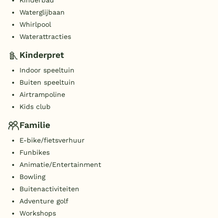
Waterglijbaan
Whirlpool
Waterattracties
Kinderpret
Indoor speeltuin
Buiten speeltuin
Airtrampoline
Kids club
Familie
E-bike/fietsverhuur
Funbikes
Animatie/Entertainment
Bowling
Buitenactiviteiten
Adventure golf
Workshops