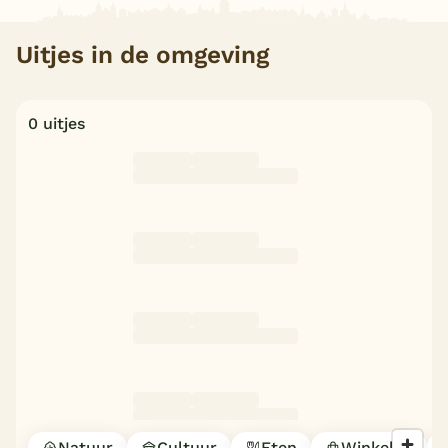
Uitjes in de omgeving
0 uitjes
Natuur
Cultuur
Eten
Winkelen