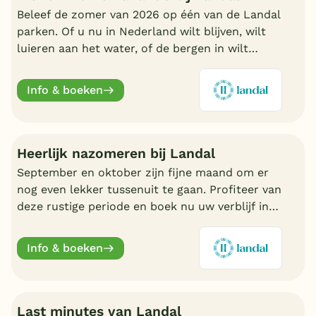
Beleef de zomer van 2026 op één van de Landal
parken. Of u nu in Nederland wilt blijven, wilt
luieren aan het water, of de bergen in wilt
trekken in Oostenrijk of Duitsland, boek nu een
fijn Landal park.
Info & boeken
Heerlijk nazomeren bij Landal
September en oktober zijn fijne maand om er
nog even lekker tussenuit te gaan. Profiteer van
deze rustige periode en boek nu uw verblijf in
de nazomer. Nu volop keuze bij Landal.
Info & boeken
Last minutes van Landal