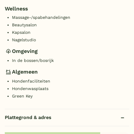
Wellness
Massage-/spabehandelingen
Beautysalon
Kapsalon
Nagelstudio
Omgeving
In de bossen/bosrijk
Algemeen
Hondenfaciliteiten
Hondenwasplaats
Green Key
Plattegrond & adres