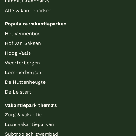
Landal Greenparks
Alle vakantieparken
Populaire vakantieparken
Het Vennenbos
Hof van Saksen
Hoog Vaals
Weerterbergen
Lommerbergen
De Huttenheugte
De Leistert
Vakantiepark thema's
Zorg & vakantie
Luxe vakantieparken
Subtropisch zwembad