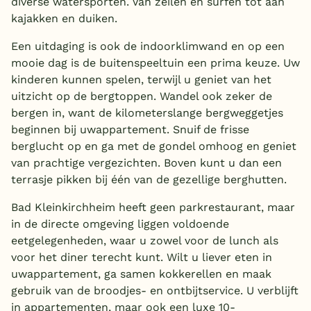
diverse watersporten. Van zeilen en surfen tot aan
kajakken en duiken.
Een uitdaging is ook de indoorklimwand en op een
mooie dag is de buitenspeeltuin een prima keuze. Uw
kinderen kunnen spelen, terwijl u geniet van het
uitzicht op de bergtoppen. Wandel ook zeker de
bergen in, want de kilometerslange bergweggetjes
beginnen bij uwappartement. Snuif de frisse
berglucht op en ga met de gondel omhoog en geniet
van prachtige vergezichten. Boven kunt u dan een
terrasje pikken bij één van de gezellige berghutten.
Bad Kleinkirchheim heeft geen parkrestaurant, maar
in de directe omgeving liggen voldoende
eetgelegenheden, waar u zowel voor de lunch als
voor het diner terecht kunt. Wilt u liever eten in
uwappartement, ga samen kokkerellen en maak
gebruik van de broodjes- en ontbijtservice. U verblijft
in appartementen, maar ook een luxe 10-