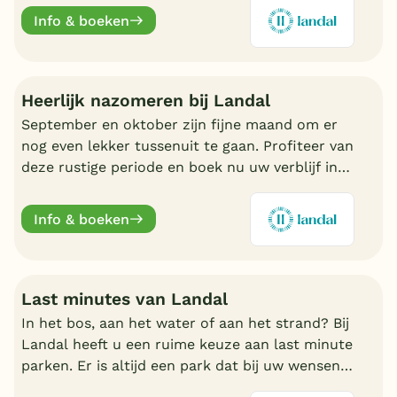
fijn Landal park.
Info & boeken
Heerlijk nazomeren bij Landal
September en oktober zijn fijne maand om er
nog even lekker tussenuit te gaan. Profiteer van
deze rustige periode en boek nu uw verblijf in
de nazomer. Nu volop keuze bij Landal.
Info & boeken
Last minutes van Landal
In het bos, aan het water of aan het strand? Bij
Landal heeft u een ruime keuze aan last minute
parken. Er is altijd een park dat bij uw wensen
aansluit. Ontdek de mooiste parken en boek