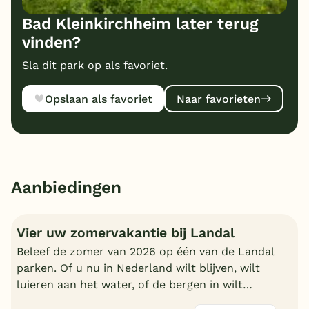
Bad Kleinkirchheim later terug
vinden?
Sla dit park op als favoriet.
Opslaan als favoriet
Naar favorieten
Aanbiedingen
Vier uw zomervakantie bij Landal
Beleef de zomer van 2026 op één van de Landal
parken. Of u nu in Nederland wilt blijven, wilt
luieren aan het water, of de bergen in wilt
trekken in Oostenrijk of Duitsland, boek nu een