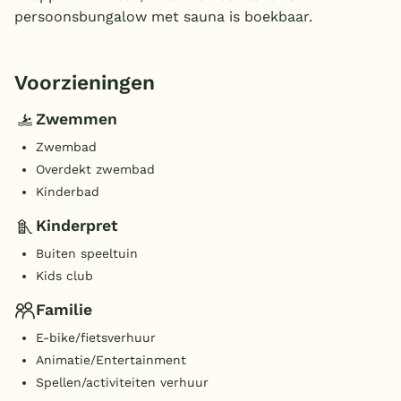
persoonsbungalow met sauna is boekbaar.
Voorzieningen
Zwemmen
Zwembad
Overdekt zwembad
Kinderbad
Kinderpret
Buiten speeltuin
Kids club
Familie
E-bike/fietsverhuur
Animatie/Entertainment
Spellen/activiteiten verhuur