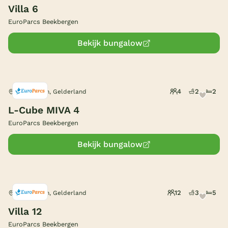
Villa 6
EuroParcs Beekbergen
Bekijk bungalow
4
2
2
Beekbergen, Gelderland
L-Cube MIVA 4
EuroParcs Beekbergen
Bekijk bungalow
12
3
5
Beekbergen, Gelderland
Villa 12
EuroParcs Beekbergen