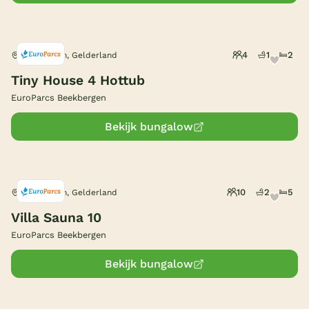
4
1
2
Beekbergen, Gelderland
Tiny House 4 Hottub
EuroParcs Beekbergen
Bekijk bungalow
10
2
5
Beekbergen, Gelderland
Villa Sauna 10
EuroParcs Beekbergen
Bekijk bungalow