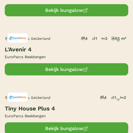
Bekijk bungalow
4
1
2
65 m²
Beekbergen, Gelderland
L'Avenir 4
EuroParcs Beekbergen
Bekijk bungalow
4
1
2
Beekbergen, Gelderland
Tiny House Plus 4
EuroParcs Beekbergen
Bekijk bungalow